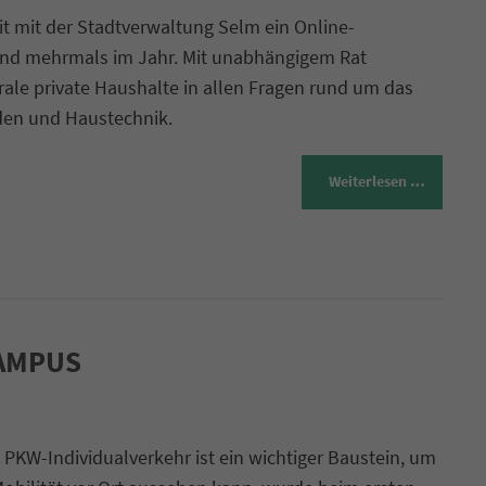
t mit der Stadtverwaltung Selm ein Online-
sind mehrmals im Jahr. Mit unabhängigem Rat
rale private Haushalte in allen Fragen rund um das
den und Haustechnik.
Weiterlesen …
CAMPUS
 PKW-Individualverkehr ist ein wichtiger Baustein, um