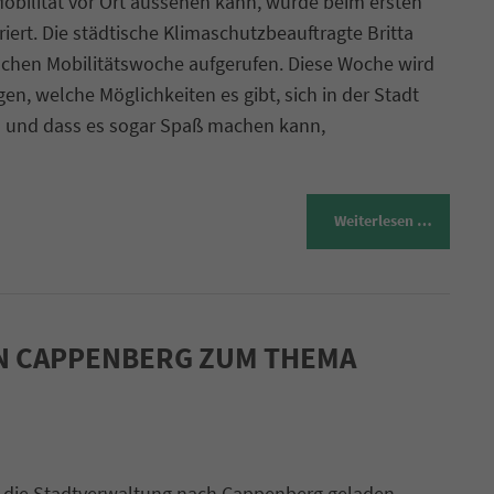
obilität vor Ort aussehen kann, wurde beim ersten
t. Die städtische Klimaschutzbeauftragte Britta
ischen Mobilitätswoche aufgerufen. Diese Woche wird
gen, welche Möglichkeiten es gibt, sich in der Stadt
n und dass es sogar Spaß machen kann,
Weiterlesen …
IN CAPPENBERG ZUM THEMA
 die Stadtverwaltung nach Cappenberg geladen.