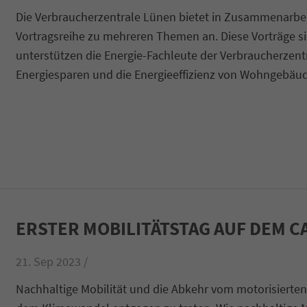
Die Verbraucherzentrale Lünen bietet in Zusammenarbei
Vortragsreihe zu mehreren Themen an. Diese Vorträge 
unterstützen die Energie-Fachleute der Verbraucherzent
Energiesparen und die Energieeffizienz von Wohngebäu
ERSTER MOBILITÄTSTAG AUF DEM 
21. Sep 2023 /
Nachhaltige Mobilität und die Abkehr vom motorisierten