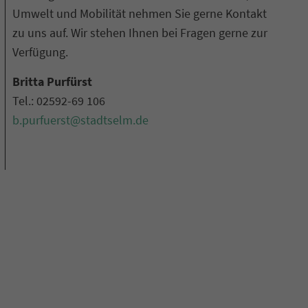
Umwelt und Mobilität nehmen Sie gerne Kontakt
zu uns auf. Wir stehen Ihnen bei Fragen gerne zur
Verfügung.
Britta Purfürst
Tel.: 02592-69 106
b.purfuerst@stadtselm.de