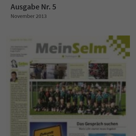
Ausgabe Nr. 5
November 2013