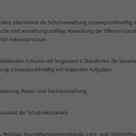
Soziales übernimmt die Schulverwaltung schwerpunktmäßig d
ische und verwaltungsmäßige Abwicklung der Offenen Ganz
rlöf-Sekundarschule.
nbildenden Schulen mit insgesamt 6 Standorten die Verant
ltung schwerpunktmäßig mit folgenden Aufgaben:
splanung, Raum- und Sachausstattung.
uswahl der Schulsekretariate.
. Mobiliar, Ausstattungsgegenstände, Lern- und Unterrichtsm