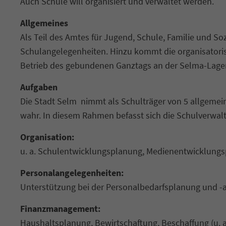
Auch Schule will organisiert und verwaltet werden.
Allgemeines
Als Teil des Amtes für Jugend, Schule, Familie und 
Schulangelegenheiten. Hinzu kommt die organisator
Betrieb des gebundenen Ganztags an der Selma-Lage
Aufgaben
Die Stadt Selm nimmt als Schulträger von 5 allgemei
wahr. In diesem Rahmen befasst sich die Schulverwa
Organisation:
u. a. Schulentwicklungsplanung, Medienentwicklung
Personalangelegenheiten:
Unterstützung bei der Personalbedarfsplanung und -a
Finanzmanagement:
Haushaltsplanung, Bewirtschaftung, Beschaffung (u. a