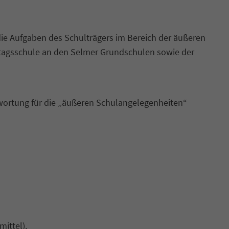
ie Aufgaben des Schulträgers im Bereich der äußeren
tagsschule an den Selmer Grundschulen sowie der
wortung für die „äußeren Schulangelegenheiten“
ittel).