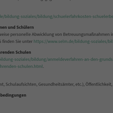
e/bildung-soziales/bildung/schuelerfahrkosten-schuelerb
nen und Schülern
eilweise personelle Abwicklung von Betreuungsmaßnahmen i
 finden Sie unter
https://www.selm.de/bildung-soziales/bi
hrenden Schulen
bildung-soziales/bildung/anmeldeverfahren-an-den-grund
ehrenden-schulen.html
.
 Schulaufsichten, Gesundheitsämter, etc.), Öffentlichkeit, T
nbedingungen