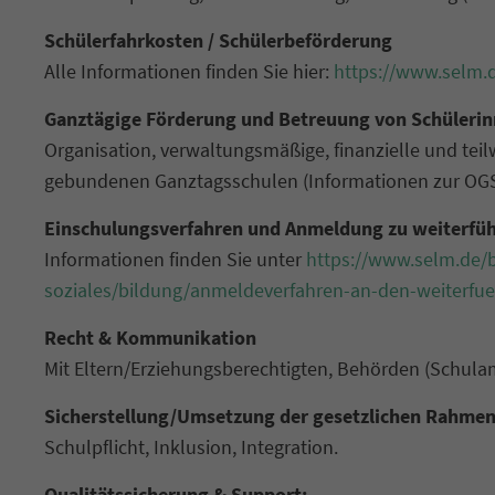
Schülerfahrkosten / Schülerbeförderung
Alle Informationen finden Sie hier:
https://www.selm.d
Ganztägige Förderung und Betreuung von Schülerin
Organisation, verwaltungsmäßige, finanzielle und t
gebundenen Ganztagsschulen (Informationen zur OGS
Einschulungsverfahren und Anmeldung zu weiterfü
Informationen finden Sie unter
https://www.selm.de/
soziales/bildung/anmeldeverfahren-an-den-weiterfu
Recht & Kommunikation
Mit Eltern/Erziehungsberechtigten, Behörden (Schulamt,
Sicherstellung/Umsetzung der gesetzlichen Rahme
Schulpflicht, Inklusion, Integration.
Qualitätssicherung & Support: