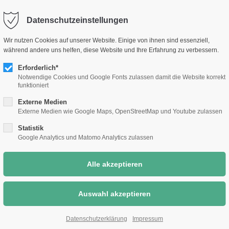
selm.de
Sc
Datenschutzeinstellungen
Rathaus &
Bauen &
Umwelt &
Wir nutzen Cookies auf unserer Website. Einige von ihnen sind essenziell,
Bürgerthemen
Wirtschaft
Klimaschutz
während andere uns helfen, diese Website und Ihre Erfahrung zu verbessern.
Erforderlich*
Notwendige Cookies und Google Fonts zulassen damit die Website korrekt
funktioniert
Externe Medien
Externe Medien wie Google Maps, OpenStreetMap und Youtube zulassen
Statistik
Google Analytics und Matomo Analytics zulassen
Datenschutzerklärung
Impressum