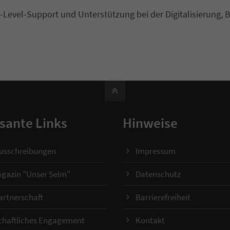
st-Level-Support und Unterstützung bei der Digitalisierung, 
sante Links
Hinweise
ausschreibungen
Impressum
gazin "Unser Selm"
Datenschutz
artnerschaft
Barrierefreiheit
chaftliches Engagement
Kontakt