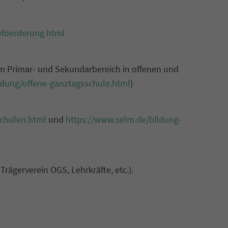
efoerderung.html
m Primar- und Sekundarbereich in offenen und
ldung/offene-ganztagsschule.html
)
schulen.html
und
https://www.selm.de/bildung-
rägerverein OGS, Lehrkräfte, etc.).