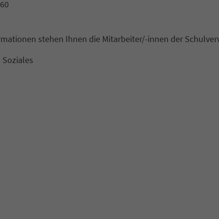
460
ormationen stehen Ihnen die Mitarbeiter/-innen der Schulve
 Soziales