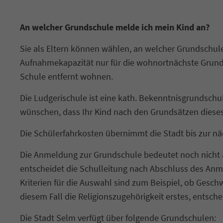
An welcher Grundschule melde ich mein Kind an?
Sie als Eltern können wählen, an welcher Grundschul
Aufnahmekapazität nur für die wohnortnächste Grund
Schule entfernt wohnen.
Die Ludgerischule ist eine kath. Bekenntnisgrundschul
wünschen, dass Ihr Kind nach den Grundsätzen dieses
Die Schülerfahrkosten übernimmt die Stadt bis zur n
Die Anmeldung zur Grundschule bedeutet noch nicht a
entscheidet die Schulleitung nach Abschluss des Anme
Kriterien für die Auswahl sind zum Beispiel, ob Gesch
diesem Fall die Religionszugehörigkeit erstes, entsch
Die Stadt Selm verfügt über folgende Grundschulen: