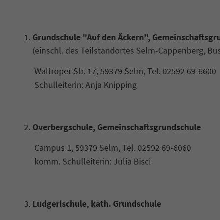
Grundschule "Auf den Äckern", Gemeinschaftsgr
(einschl. des Teilstandortes Selm-Cappenberg, B
Waltroper Str. 17, 59379 Selm, Tel. 02592 69-6600
Schulleiterin: Anja Knipping
Overbergschule, Gemeinschaftsgrundschule
Campus 1, 59379 Selm, Tel. 02592 69-6060
komm. Schulleiterin: Julia Bisci
Ludgerischule, kath. Grundschule