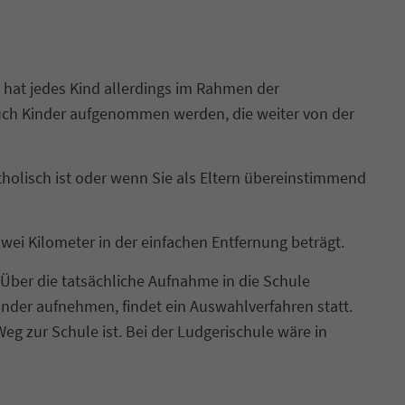
 hat jedes Kind allerdings im Rahmen der
uch Kinder aufgenommen werden, die weiter von der
tholisch ist oder wenn Sie als Eltern übereinstimmend
ei Kilometer in der einfachen Entfernung beträgt.
Über die tatsächliche Aufnahme in die Schule
nder aufnehmen, findet ein Auswahlverfahren statt.
eg zur Schule ist. Bei der Ludgerischule wäre in