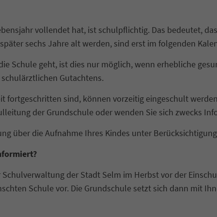
bensjahr vollendet hat, ist schulpflichtig. Das bedeutet, 
 später sechs Jahre alt werden, sind erst im folgenden Kalen
n die Schule geht, ist dies nur möglich, wenn erhebliche ges
s schulärztlichen Gutachtens.
t fortgeschritten sind, können vorzeitig eingeschult werden.
chulleitung der Grundschule oder wenden Sie sich zwecks In
ung über die Aufnahme Ihres Kindes unter Berücksichtigung
nformiert?
der Schulverwaltung der Stadt Selm im Herbst vor der Einsc
hten Schule vor. Die Grundschule setzt sich dann mit Ihne