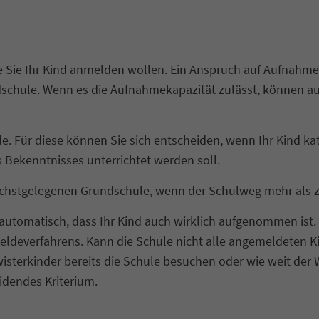
e Sie Ihr Kind anmelden wollen. Ein Anspruch auf Aufnahme
schule. Wenn es die Aufnahmekapazität zulässt, können a
e. Für diese können Sie sich entscheiden, wenn Ihr Kind ka
 Bekenntnisses unterrichtet werden soll.
ächstgelegenen Grundschule, wenn der Schulweg mehr als zw
utomatisch, dass Ihr Kind auch wirklich aufgenommen ist. 
ldeverfahrens. Kann die Schule nicht alle angemeldeten Ki
wisterkinder bereits die Schule besuchen oder wie weit der W
eidendes Kriterium.