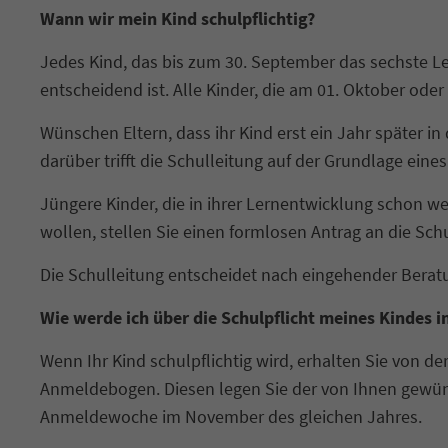
Wann wir mein Kind schulpflichtig?
Jedes Kind, das bis zum 30. September das sechste Le
entscheidend ist. Alle Kinder, die am 01. Oktober oder
Wünschen Eltern, dass ihr Kind erst ein Jahr später i
darüber trifft die Schulleitung auf der Grundlage eine
Jüngere Kinder, die in ihrer Lernentwicklung schon wei
wollen, stellen Sie einen formlosen Antrag an die S
Die Schulleitung entscheidet nach eingehender Berat
Wie werde ich über die Schulpflicht meines Kindes i
Wenn Ihr Kind schulpflichtig wird, erhalten Sie von 
Anmeldebogen. Diesen legen Sie der von Ihnen gewünsc
Anmeldewoche im November des gleichen Jahres.