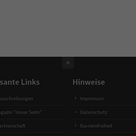
sante Links
Hinweise
ausschreibungen
Impressum
gazin "Unser Selm"
Datenschutz
artnerschaft
Barrierefreiheit