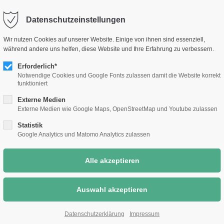
selm.de
Sc
Datenschutzeinstellungen
Rathaus &
Bauen &
Umwelt &
Wir nutzen Cookies auf unserer Website. Einige von ihnen sind essenziell,
Bürgerthemen
Wirtschaft
Klimaschutz
während andere uns helfen, diese Website und Ihre Erfahrung zu verbessern.
Erforderlich*
Notwendige Cookies und Google Fonts zulassen damit die Website korrekt
funktioniert
Externe Medien
Externe Medien wie Google Maps, OpenStreetMap und Youtube zulassen
Statistik
Google Analytics und Matomo Analytics zulassen
Datenschutzerklärung
Impressum