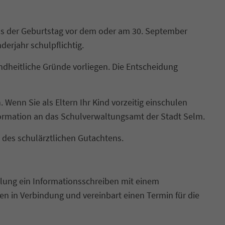
dass der Geburtstag vor dem oder am 30. September
derjahr schulpflichtig.
undheitliche Gründe vorliegen. Die Entscheidung
 Wenn Sie als Eltern Ihr Kind vorzeitig einschulen
formation an das Schulverwaltungsamt der Stadt Selm.
 des schulärztlichen Gutachtens.
hulung ein Informationsschreiben mit einem
n in Verbindung und vereinbart einen Termin für die