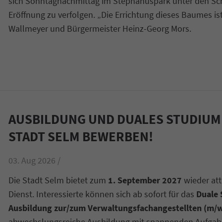
sich Sonntagnachmittag im Stephanuspark unter den S
Eröffnung zu verfolgen. „Die Errichtung dieses Baumes is
Wallmeyer und Bürgermeister Heinz-Georg Mors.
AUSBILDUNG UND DUALES STUDIUM 2
STADT SELM BEWERBEN!
03. Aug 2026 /
Die Stadt Selm bietet zum
1. September 2027
wieder att
Dienst. Interessierte können sich ab sofort für das
Duale 
Ausbildung zur/zum Verwaltungsfachangestellten (m/
abwechslungsreiche Ausbildung mit spannenden Aufgabe