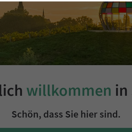
lich
willkommen
in
Schön, dass Sie hier sind.