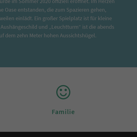
rde im Sommer 2020 offiziell eröffnet. Im Herzen
üne Oase entstanden, die zum Spazieren gehen,
ilen einlädt. Ein großer Spielplatz ist für kleine
 Aushängeschild und „Leuchtturm“ ist die abends
uf dem zehn Meter hohen Aussichtshügel.
Familie