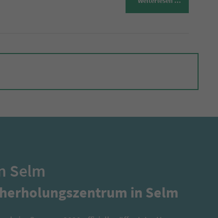
Weiterlesen …
n Selm
herholungszentrum in Selm