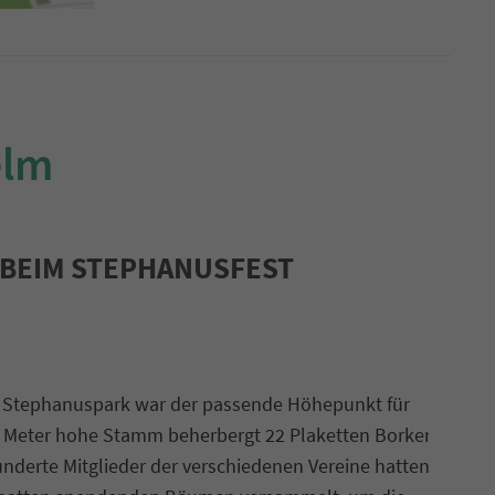
elm
BEIM STEPHANUSFEST
 Stephanuspark war der passende Höhepunkt für
Meter hohe Stamm beherbergt 22 Plaketten Borker
underte Mitglieder der verschiedenen Vereine hatten