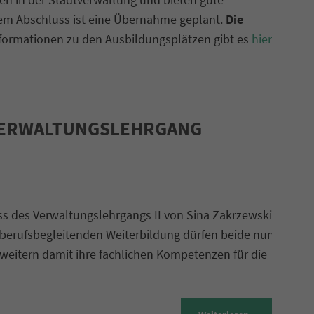
chem Abschluss ist eine Übernahme geplant.
Die
nformationen zu den Ausbildungsplätzen gibt es
hier
.
VERWALTUNGSLEHRGANG
uss des Verwaltungslehrgangs II von Sina Zakrzewski
berufsbegleitenden Weiterbildung dürfen beide nun
rweitern damit ihre fachlichen Kompetenzen für die