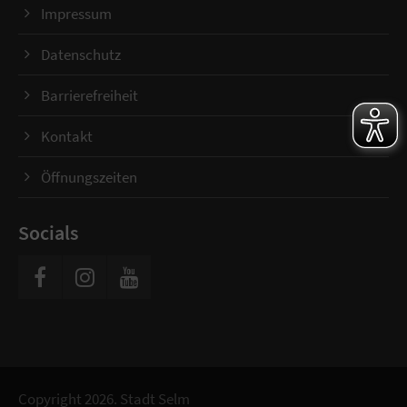
Impressum
Datenschutz
Barrierefreiheit
Kontakt
Öffnungszeiten
Socials
Copyright 2026. Stadt Selm