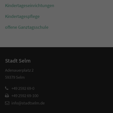
Kindertageseinrichtungen
Kindertagespflege
offene Ganztagsschule
Stadt Selm
Adenauerplatz 2
59379 Selm
+49 2592 69-0
+49 2592 69-100
info@stadtselm.de