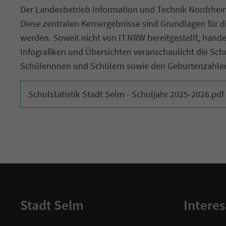
Der Landesbetrieb Information und Technik Nordrhein-
Diese zentralen Kernergebnisse sind Grundlagen für d
werden. Soweit nicht von IT.NRW bereitgestellt, handel
Infografiken und Übersichten veranschaulicht die Sc
Schülerinnen und Schülern sowie den Geburtenzahlen
Schulstatistik Stadt Selm - Schuljahr 2025-2026.pdf
Stadt Selm
Interes