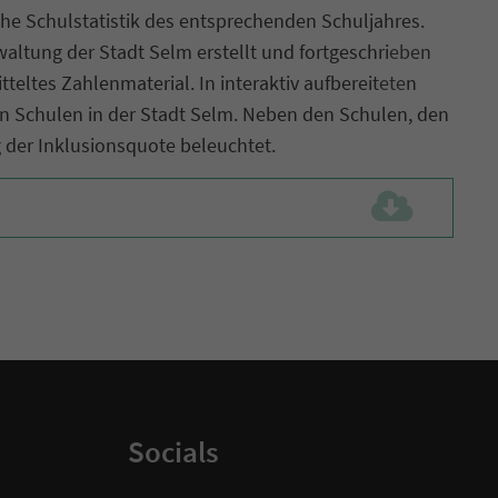
che Schulstatistik des entsprechenden Schuljahres.
altung der Stadt Selm erstellt und fortgeschrieben
teltes Zahlenmaterial. In interaktiv aufbereiteten
n Schulen in der Stadt Selm. Neben den Schulen, den
der Inklusionsquote beleuchtet.
Socials