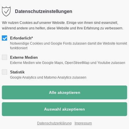
selm.de
Sc
Datenschutzeinstellungen
Rathaus &
Bauen &
Umwelt &
Wir nutzen Cookies auf unserer Website. Einige von ihnen sind essenziell,
Bürgerthemen
Wirtschaft
Klimaschutz
während andere uns helfen, diese Website und Ihre Erfahrung zu verbessern.
Erforderlich*
Notwendige Cookies und Google Fonts zulassen damit die Website korrekt
funktioniert
Externe Medien
Externe Medien wie Google Maps, OpenStreetMap und Youtube zulassen
Statistik
Google Analytics und Matomo Analytics zulassen
Datenschutzerklärung
Impressum