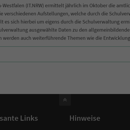
Westfalen (IT.NRW) ermittelt jährlich im Oktober die amtli
ie verschiedenen Aufstellungen, welche durch die Schulverw
t es sich hierbei um eigens durch die Schulverwaltung ermit
hulverwaltung ausgewählte Daten zu den allgemeinbildende
 werden auch weiterführende Themen wie die Entwicklung 
(1,7 MiB)
sante Links
Hinweise