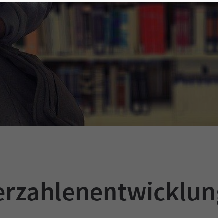
erzahlenentwicklung