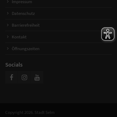
Impressum
Datenschutz
Barrierefreiheit
Kontakt
Öffnungszeiten
Socials
Copyright 2026. Stadt Selm