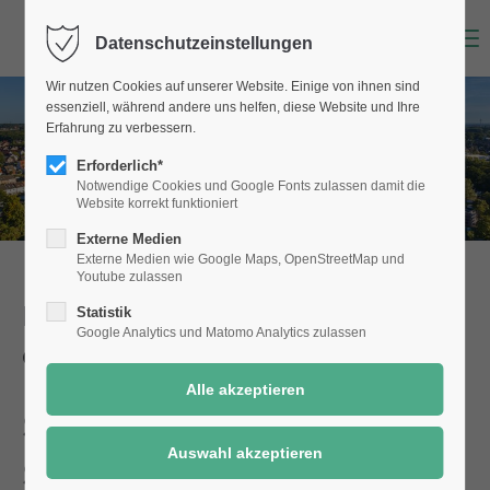
Menu
Datenschutzeinstellungen
Wir nutzen Cookies auf unserer Website. Einige von ihnen sind
essenziell, während andere uns helfen, diese Website und Ihre
Erfahrung zu verbessern.
Erforderlich*
Notwendige Cookies und Google Fonts zulassen damit die
Website korrekt funktioniert
Externe Medien
Externe Medien wie Google Maps, OpenStreetMap und
Youtube zulassen
Dienstleistungen der Stadt Selm
Statistik
Google Analytics und Matomo Analytics zulassen
einfach online!
Stabsstelle Presse und
Stadtmarketing