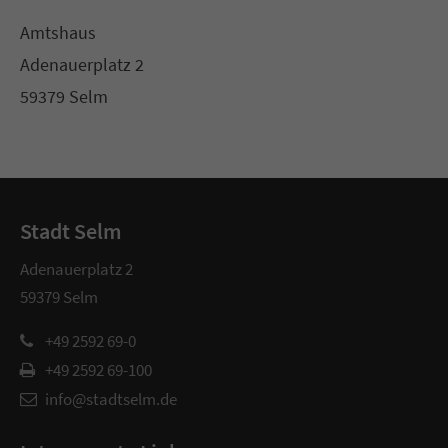
Amtshaus
Adenauerplatz 2
59379 Selm
Stadt Selm
Adenauerplatz 2
59379 Selm
+49 2592 69-0
+49 2592 69-100
info@stadtselm.de