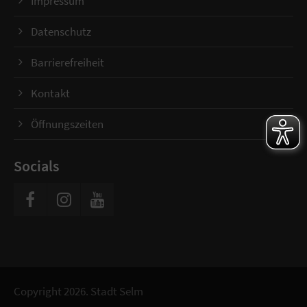
Impressum
Datenschutz
Barrierefreiheit
Kontakt
Öffnungszeiten
Socials
Copyright 2026. Stadt Selm