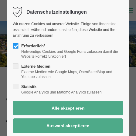
Menu
Datenschutzeinstellungen
Wir nutzen Cookies auf unserer Website. Einige von ihnen sind
essenziell, während andere uns helfen, diese Website und Ihre
Erfahrung zu verbessern.
Erforderlich*
Notwendige Cookies und Google Fonts zulassen damit die
Website korrekt funktioniert
Externe Medien
Externe Medien wie Google Maps, OpenStreetMap und
Youtube zulassen
Dienstleistungen der Stadt Selm
Statistik
Google Analytics und Matomo Analytics zulassen
einfach online!
Ausbildung
Details