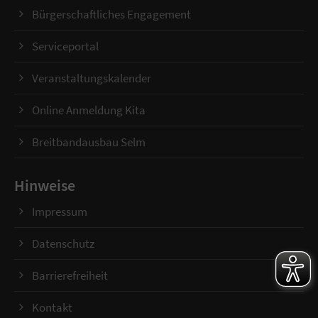
Bürgerschaftliches Engagement
Serviceportal
Veranstaltungskalender
Online Anmeldung Kita
Breitbandausbau Selm
Hinweise
Impressum
Datenschutz
Barrierefreiheit
Kontakt