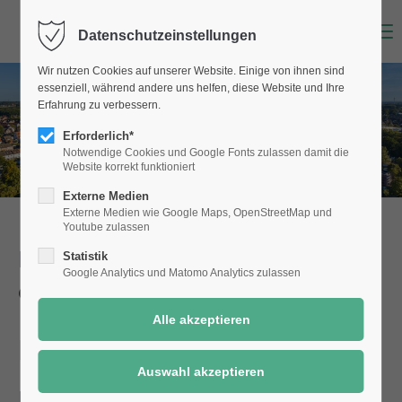
Menu
Datenschutzeinstellungen
Wir nutzen Cookies auf unserer Website. Einige von ihnen sind
essenziell, während andere uns helfen, diese Website und Ihre
Erfahrung zu verbessern.
Erforderlich*
Notwendige Cookies und Google Fonts zulassen damit die
Website korrekt funktioniert
Externe Medien
Externe Medien wie Google Maps, OpenStreetMap und
Youtube zulassen
Dienstleistungen der Stadt Selm
Statistik
Google Analytics und Matomo Analytics zulassen
einfach online!
Kindertagesbetreuung
Details