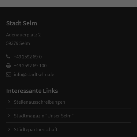
Stadt Selm
Adenauerplatz 2
59379 Selm
+49 2592 69-0
+49 2592 69-100
info@stadtselm.de
Interessante Links
Stellenausschreibungen
Stadtmagazin "Unser Selm"
Städtepartnerschaft