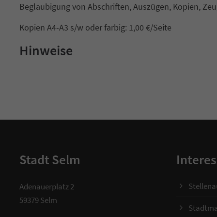
Beglaubigung von Abschriften, Auszügen, Kopien, Ze
Kopien A4-A3 s/w oder farbig: 1,00 €/Seite
Hinweise
Stadt Selm
Interes
Stellen
Adenauerplatz 2
59379 Selm
Stadtma