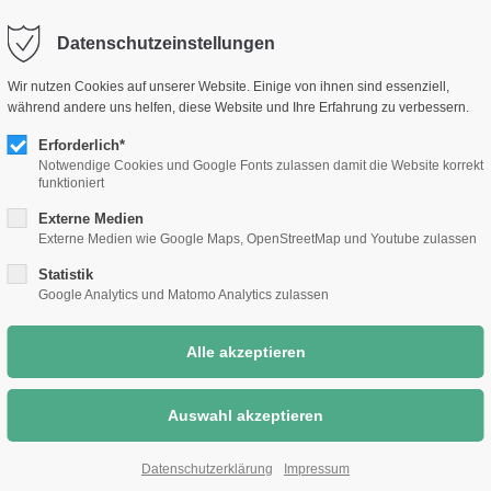
selm.de
Sc
Datenschutzeinstellungen
Rathaus &
Bauen &
Umwelt &
Wir nutzen Cookies auf unserer Website. Einige von ihnen sind essenziell,
Bürgerthemen
Wirtschaft
Klimaschutz
während andere uns helfen, diese Website und Ihre Erfahrung zu verbessern.
Erforderlich*
Notwendige Cookies und Google Fonts zulassen damit die Website korrekt
funktioniert
Externe Medien
Externe Medien wie Google Maps, OpenStreetMap und Youtube zulassen
Statistik
Google Analytics und Matomo Analytics zulassen
Datenschutzerklärung
Impressum