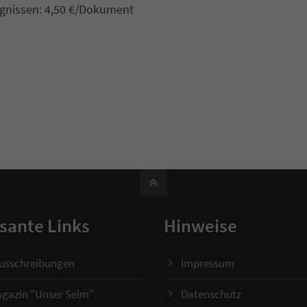
ugnissen: 4,50 €/Dokument
sante Links
Hinweise
ausschreibungen
Impressum
gazin "Unser Selm"
Datenschutz