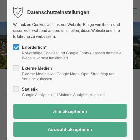
Menu
Datenschutzeinstellungen
Wir nutzen Cookies auf unserer Website. Einige von ihnen sind
essenziell, während andere uns helfen, diese Website und Ihre
Erfahrung zu verbessern.
Erforderlich*
Notwendige Cookies und Google Fonts zulassen damit die
Website korrekt funktioniert
Externe Medien
Externe Medien wie Google Maps, OpenStreetMap und
Youtube zulassen
Dienstleistungen der Stadt Selm
Statistik
Google Analytics und Matomo Analytics zulassen
einfach online!
Spielhallen- und
Aufstellererlaubnis