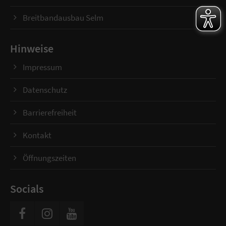
Breitbandausbau Selm
Hinweise
Impressum
Datenschutz
Barrierefreiheit
Kontakt
Öffnungszeiten
Socials