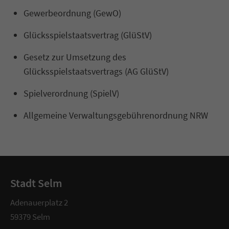
Gewerbeordnung (GewO)
Glücksspielstaatsvertrag (GlüStV)
Gesetz zur Umsetzung des
Glücksspielstaatsvertrags (AG GlüStV)
Spielverordnung (SpielV)
Allgemeine Verwaltungsgebührenordnung NRW
Stadt Selm
Adenauerplatz 2
59379 Selm