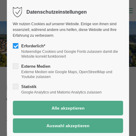
Menu
Datenschutzeinstellungen
Wir nutzen Cookies auf unserer Website. Einige von ihnen sind
essenziell, während andere uns helfen, diese Website und Ihre
Erfahrung zu verbessern.
Erforderlich*
Notwendige Cookies und Google Fonts zulassen damit die
Website korrekt funktioniert
Externe Medien
Externe Medien wie Google Maps, OpenStreetMap und
Youtube zulassen
Dienstleistungen der Stadt Selm
Statistik
Google Analytics und Matomo Analytics zulassen
einfach online!
Schülerbeförderung
Details