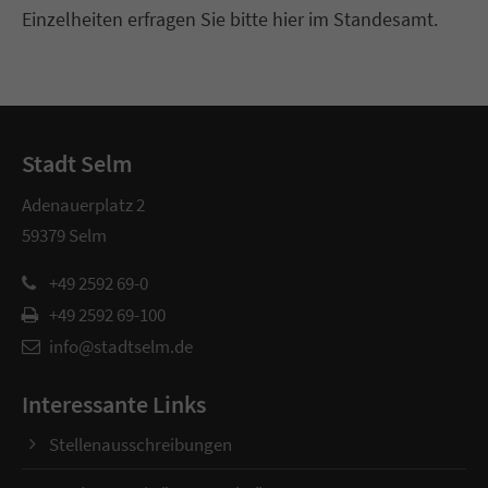
Einzelheiten erfragen Sie bitte hier im Standesamt.
Stadt Selm
Adenauerplatz 2
59379 Selm
+49 2592 69-0
+49 2592 69-100
info@stadtselm.de
Interessante Links
Stellenausschreibungen