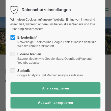
Menu
Datenschutzeinstellungen
Wir nutzen Cookies auf unserer Website. Einige von ihnen sind
essenziell, während andere uns helfen, diese Website und Ihre
Erfahrung zu verbessern.
Erforderlich*
Notwendige Cookies und Google Fonts zulassen damit die
Website korrekt funktioniert
Externe Medien
Externe Medien wie Google Maps, OpenStreetMap und
Youtube zulassen
Dienstleistungen der Stadt Selm
Statistik
Google Analytics und Matomo Analytics zulassen
einfach online!
Namensänderung
Details