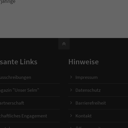
jährige
sante Links
Hinweise
ausschreibungen
Impressum
gazin "Unser Selm"
Datenschutz
artnerschaft
Barrierefreiheit
chaftliches Engagement
Kontakt