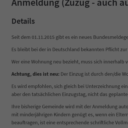
Anmeldung (Zuzug - auch 
Details
Seit dem 01.11.2015 gibt es ein neues Bundesmeldege
Es bleibt bei der in Deutschland bekannten Pflicht z
Wer eine Wohnung neu bezieht, muss sich innerhalb 
Achtung, dies ist neu:
Der Einzug ist durch den/die W
Es wird empfohlen, sich gleich bei Unterzeichnung ein
aber den tatsächlichen Einzugstag, nicht das geplant
Ihre bisherige Gemeinde wird mit der Anmeldung autom
mit minderjährigen Kindern genügt es, wenn ein Elte
beauftragen, ist eine entsprechende schriftliche Vollm