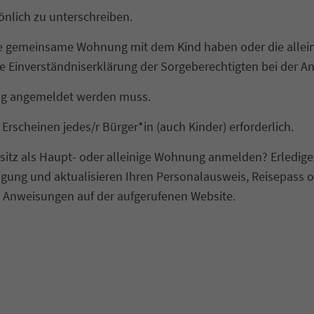
önlich zu unterschreiben.
ine gemeinsame Wohnung mit dem Kind haben oder die all
e Einverständniserklärung der Sorgeberechtigten bei der 
ng angemeldet werden muss.
rscheinen jedes/r Bürger*in (auch Kinder) erforderlich.
z als Haupt- oder alleinige Wohnung anmelden? Erledigen 
igung und aktualisieren Ihren Personalausweis, Reisepass o
 Anweisungen auf der aufgerufenen Website.