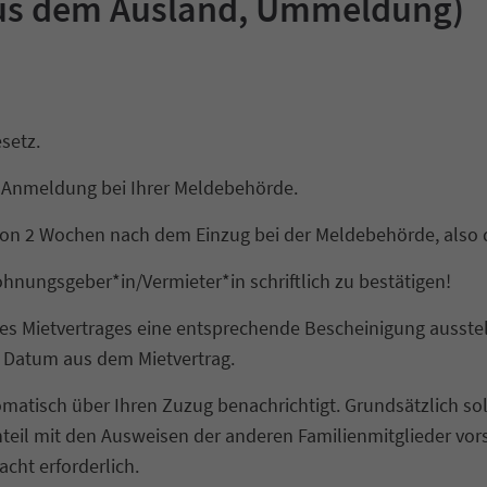
aus dem Ausland, Ummeldung)
setz.
ur Anmeldung bei Ihrer Meldebehörde.
von 2 Wochen nach dem Einzug bei der Meldebehörde, also
ohnungsgeber*in/Vermieter*in schriftlich zu bestätigen!
es Mietvertrages eine entsprechende Bescheinigung ausstell
e Datum aus dem Mietvertrag.
atisch über Ihren Zuzug benachrichtigt. Grundsätzlich sol
rnteil mit den Ausweisen der anderen Familienmitglieder v
acht erforderlich.