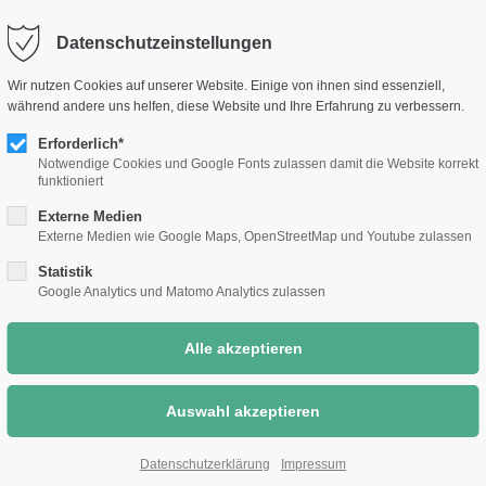
selm.de
Sc
Datenschutzeinstellungen
Rathaus &
Bauen &
Umwelt &
Wir nutzen Cookies auf unserer Website. Einige von ihnen sind essenziell,
Bürgerthemen
Wirtschaft
Klimaschutz
während andere uns helfen, diese Website und Ihre Erfahrung zu verbessern.
Erforderlich*
Notwendige Cookies und Google Fonts zulassen damit die Website korrekt
funktioniert
Externe Medien
Externe Medien wie Google Maps, OpenStreetMap und Youtube zulassen
Statistik
Google Analytics und Matomo Analytics zulassen
Datenschutzerklärung
Impressum