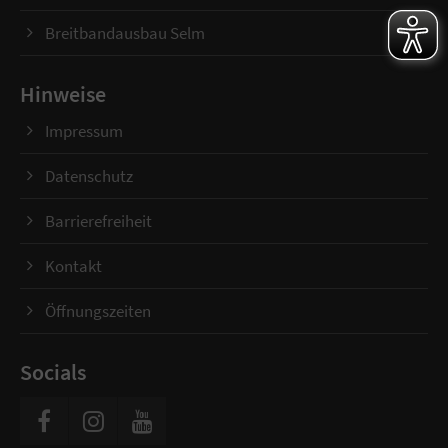
Breitbandausbau Selm
Hinweise
Impressum
Datenschutz
Barrierefreiheit
Kontakt
Öffnungszeiten
Socials