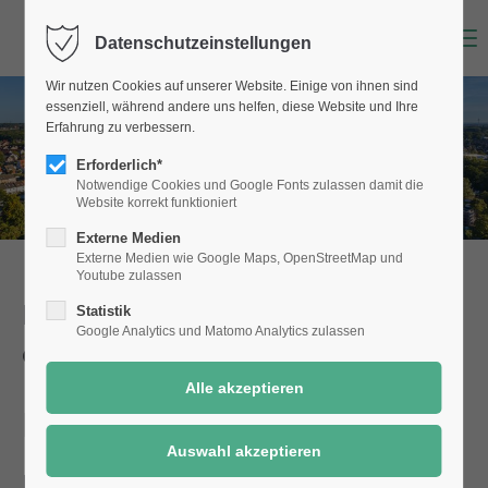
Menu
Datenschutzeinstellungen
Wir nutzen Cookies auf unserer Website. Einige von ihnen sind
essenziell, während andere uns helfen, diese Website und Ihre
Erfahrung zu verbessern.
Erforderlich*
Notwendige Cookies und Google Fonts zulassen damit die
Website korrekt funktioniert
Externe Medien
Externe Medien wie Google Maps, OpenStreetMap und
Youtube zulassen
Dienstleistungen der Stadt Selm
Statistik
Google Analytics und Matomo Analytics zulassen
einfach online!
Erschließungsbeiträge
Details