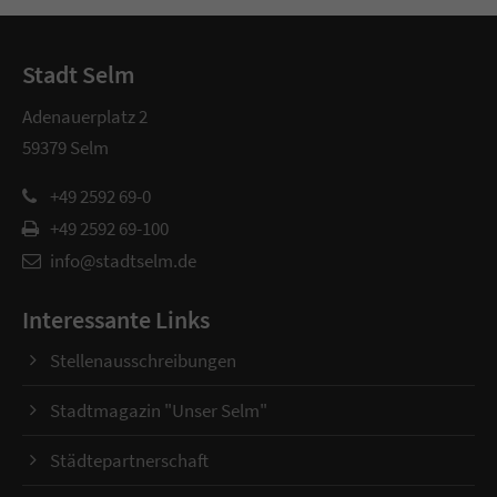
Stadt Selm
Adenauerplatz 2
59379 Selm
+49 2592 69-0
+49 2592 69-100
info@stadtselm.de
Interessante Links
Stellenausschreibungen
Stadtmagazin "Unser Selm"
Städtepartnerschaft