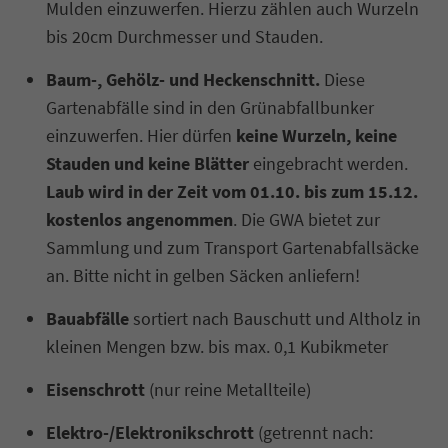
Mulden einzuwerfen. Hierzu zählen auch Wurzeln
bis 20cm Durchmesser und Stauden.
Baum-, Gehölz- und Heckenschnitt.
Diese
Gartenabfälle sind in den Grünabfallbunker
einzuwerfen. Hier dürfen
keine Wurzeln, keine
Stauden und keine Blätter
eingebracht werden.
Laub wird in der Zeit vom 01.10. bis zum 15.12.
kostenlos angenommen
. Die GWA bietet zur
Sammlung und zum Transport Gartenabfallsäcke
an. Bitte nicht in gelben Säcken anliefern!
Bauabfälle
sortiert nach Bauschutt und Altholz in
kleinen Mengen bzw. bis max. 0,1 Kubikmeter
Eisenschrott
(nur reine Metallteile)
Elektro-/Elektronikschrott
(getrennt nach: