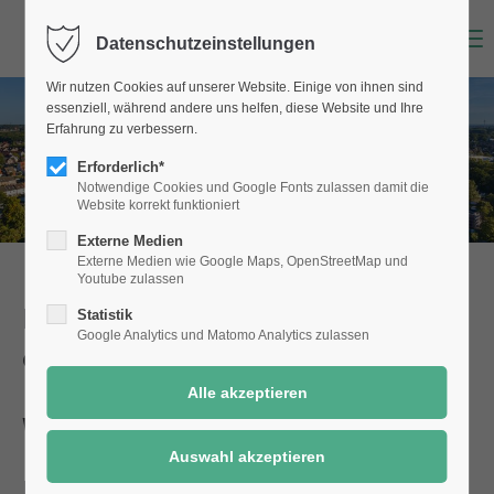
Menu
Datenschutzeinstellungen
Wir nutzen Cookies auf unserer Website. Einige von ihnen sind
essenziell, während andere uns helfen, diese Website und Ihre
Erfahrung zu verbessern.
Erforderlich*
Notwendige Cookies und Google Fonts zulassen damit die
Website korrekt funktioniert
Externe Medien
Externe Medien wie Google Maps, OpenStreetMap und
Youtube zulassen
Dienstleistungen der Stadt Selm
Statistik
Google Analytics und Matomo Analytics zulassen
einfach online!
Wertstoffhof
Details