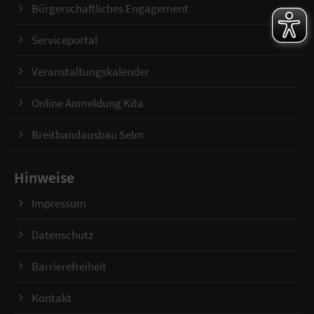
Bürgerschaftliches Engagement
Serviceportal
Veranstaltungskalender
Online Anmeldung Kita
Breitbandausbau Selm
Hinweise
Impressum
Datenschutz
Barrierefreiheit
Kontakt