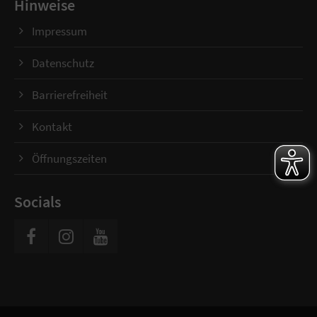
Hinweise
Impressum
Datenschutz
Barrierefreiheit
Kontakt
Öffnungszeiten
Socials