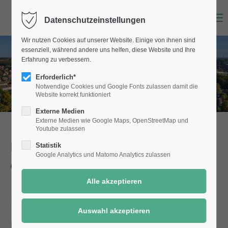
Menu
Datenschutzeinstellungen
Wir nutzen Cookies auf unserer Website. Einige von ihnen sind
essenziell, während andere uns helfen, diese Website und Ihre
Erfahrung zu verbessern.
Erforderlich*
Notwendige Cookies und Google Fonts zulassen damit die
Website korrekt funktioniert
Externe Medien
Externe Medien wie Google Maps, OpenStreetMap und
Youtube zulassen
Dienstleistungen der Stadt Selm
Statistik
Google Analytics und Matomo Analytics zulassen
einfach online!
Parkbänke
Details