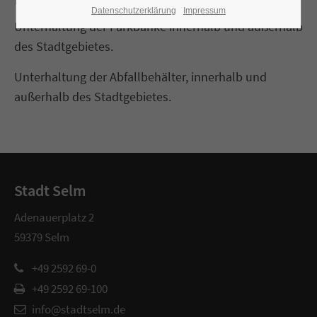
Datenschutzerklärung
Impressum
Unterhaltung der Parkbänke innerhalb und außerhalb
des Stadtgebietes.
Unterhaltung der Abfallbehälter, innerhalb und
außerhalb des Stadtgebietes.
Stadt Selm
Adenauerplatz 2
59379 Selm
+49 2592 69-0
+49 2592 69-100
info@stadtselm.de