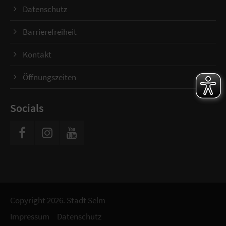
Datenschutz
Barrierefreiheit
Kontakt
Öffnungszeiten
Socials
Copyright 2026. Stadt Selm
Impressum
Datenschutz