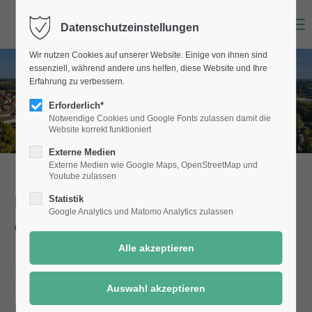
Menu
Datenschutzeinstellungen
Wir nutzen Cookies auf unserer Website. Einige von ihnen sind
essenziell, während andere uns helfen, diese Website und Ihre
Erfahrung zu verbessern.
Erforderlich*
Notwendige Cookies und Google Fonts zulassen damit die
Website korrekt funktioniert
Externe Medien
Externe Medien wie Google Maps, OpenStreetMap und
Youtube zulassen
Dienstleistungen der Stadt Selm
Statistik
Google Analytics und Matomo Analytics zulassen
einfach online!
Haushaltsplan
Details