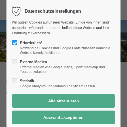
Menu
Datenschutzeinstellungen
Wir nutzen Cookies auf unserer Website. Einige von ihnen sind
essenziell, während andere uns helfen, diese Website und Ihre
Erfahrung zu verbessern.
Erforderlich*
Notwendige Cookies und Google Fonts zulassen damit die
Website korrekt funktioniert
Externe Medien
Externe Medien wie Google Maps, OpenStreetMap und
Youtube zulassen
Dienstleistungen der Stadt Selm
Statistik
Google Analytics und Matomo Analytics zulassen
einfach online!
Bodenrichtwertkarte
Details