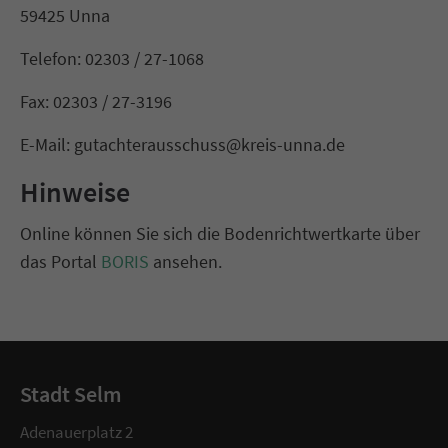
59425 Unna
Telefon: 02303 / 27-1068
Fax: 02303 / 27-3196
E-Mail: gutachterausschuss@kreis-unna.de
Hinweise
Online können Sie sich die Bodenrichtwertkarte über
das Portal
BORIS
ansehen.
Stadt Selm
Adenauerplatz 2