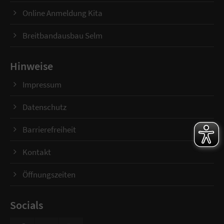
Online Anmeldung Kita
Breitbandausbau Selm
Hinweise
Impressum
Datenschutz
Barrierefreiheit
Kontakt
Öffnungszeiten
Socials