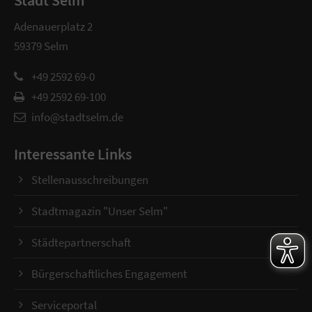
Stadt Selm
Adenauerplatz 2
59379 Selm
+49 2592 69-0
+49 2592 69-100
info@stadtselm.de
Interessante Links
Stellenausschreibungen
Stadtmagazin "Unser Selm"
Städtepartnerschaft
Bürgerschaftliches Engagement
Serviceportal