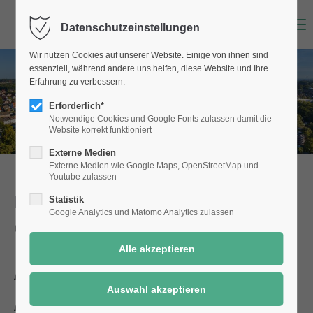
Menu
Datenschutzeinstellungen
Wir nutzen Cookies auf unserer Website. Einige von ihnen sind
essenziell, während andere uns helfen, diese Website und Ihre
Erfahrung zu verbessern.
Erforderlich*
Notwendige Cookies und Google Fonts zulassen damit die
Website korrekt funktioniert
Externe Medien
Externe Medien wie Google Maps, OpenStreetMap und
Youtube zulassen
Dienstleistungen der Stadt Selm
Statistik
Google Analytics und Matomo Analytics zulassen
einfach online!
Abfallgefäße /
Abfallgebühren