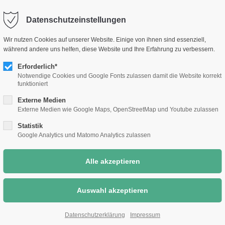
selm.de
Sc
Datenschutzeinstellungen
Rathaus &
Bauen &
Umwelt &
Wir nutzen Cookies auf unserer Website. Einige von ihnen sind essenziell,
Bürgerthemen
Wirtschaft
Klimaschutz
während andere uns helfen, diese Website und Ihre Erfahrung zu verbessern.
Erforderlich*
Notwendige Cookies und Google Fonts zulassen damit die Website korrekt
funktioniert
Externe Medien
Externe Medien wie Google Maps, OpenStreetMap und Youtube zulassen
Statistik
Google Analytics und Matomo Analytics zulassen
Datenschutzerklärung
Impressum