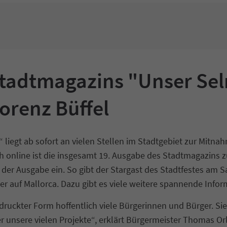
tadtmagazins "Unser Sel
orenz Büffel
egt ab sofort an vielen Stellen im Stadtgebiet zur Mitnahme
ch online ist die insgesamt 19. Ausgabe des Stadtmagazin
er Ausgabe ein. So gibt der Stargast des Stadtfestes am S
ater auf Mallorca. Dazu gibt es viele weitere spannende Inf
druckter Form hoffentlich viele Bürgerinnen und Bürger. Si
 unsere vielen Projekte“, erklärt Bürgermeister Thomas Or