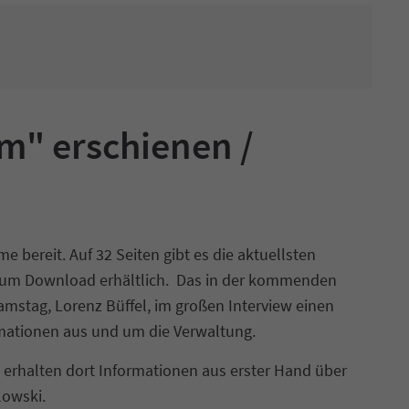
m" erschienen /
 bereit. Auf 32 Seiten gibt es die aktuellsten
s zum Download erhältlich. Das in der kommenden
amstag, Lorenz Büffel, im großen Interview einen
ormationen aus und um die Verwaltung.
e erhalten dort Informationen aus erster Hand über
lowski.