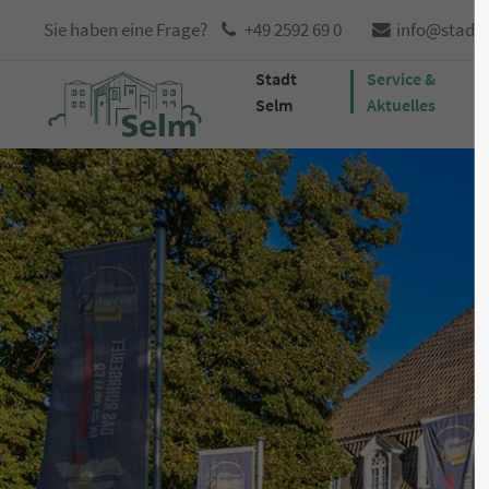
Sie haben eine Frage?
+49 2592 69 0
info@stadt
Stadt
Service &
Selm
Aktuelles