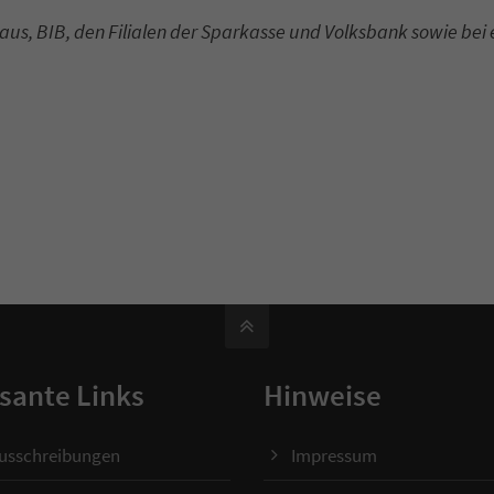
s, BIB, den Filialen der Sparkasse und Volksbank sowie bei 
sante Links
Hinweise
ausschreibungen
Impressum