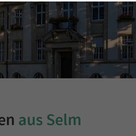
gen
aus Selm