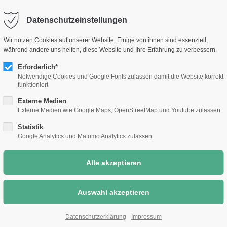
selm.de
Sc
Datenschutzeinstellungen
Rathaus &
Bauen &
Umwelt &
Wir nutzen Cookies auf unserer Website. Einige von ihnen sind essenziell,
Bürgerthemen
Wirtschaft
Klimaschutz
während andere uns helfen, diese Website und Ihre Erfahrung zu verbessern.
Erforderlich*
Notwendige Cookies und Google Fonts zulassen damit die Website korrekt
funktioniert
Externe Medien
Externe Medien wie Google Maps, OpenStreetMap und Youtube zulassen
Statistik
Google Analytics und Matomo Analytics zulassen
Datenschutzerklärung
Impressum