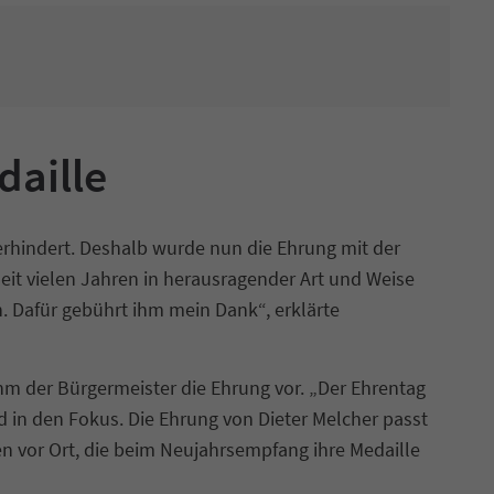
daille
rhindert. Deshalb wurde nun die Ehrung mit der
it vielen Jahren in herausragender Art und Weise
 Dafür gebührt ihm mein Dank“, erklärte
m der Bürgermeister die Ehrung vor. „Der Ehrentag
 in den Fokus. Die Ehrung von Dieter Melcher passt
en vor Ort, die beim Neujahrsempfang ihre Medaille