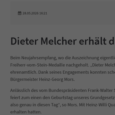
28.05.2026 16:21
Dieter Melcher erhält 
Beim Neujahrsempfang, wo die Auszeichnung eigentli
Freiherr-vom-Stein-Medaille nachgeholt. „Dieter Mel
ehrenamtlich. Dank seines Engagements konnten schon
Bürgermeister Heinz-Georg Mors.
Anlässlich des vom Bundespräsidenten Frank-Walter S
feiert zum einen den Geburtstag unseres Grundgesetze
also genau in diesen Tag“, so Mors. Mit Heinz-Willi 
erhalten hatten.