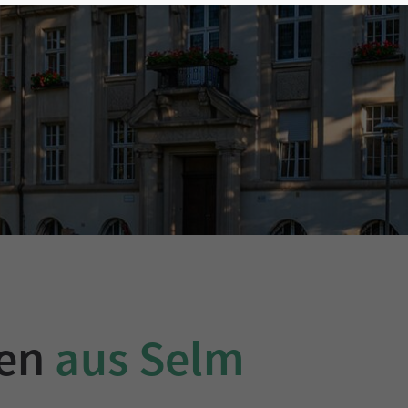
gen
aus Selm