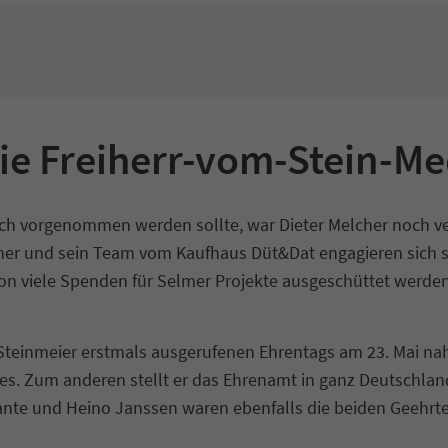
die Freiherr-vom-Stein-Me
ch vorgenommen werden sollte, war Dieter Melcher noch ve
cher und sein Team vom Kaufhaus Düt&Dat engagieren sich se
 viele Spenden für Selmer Projekte ausgeschüttet werden.
teinmeier erstmals ausgerufenen Ehrentags am 23. Mai nah
s. Zum anderen stellt er das Ehrenamt in ganz Deutschland
Quante und Heino Janssen waren ebenfalls die beiden Geehrt