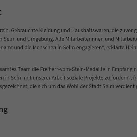
t
Verein. Gebrauchte Kleidung und Haushaltswaren, die zuvor
in Selm und Umgebung. Alle Mitarbeiterinnen und Mitarbeit
renamt und die Menschen in Selm engagieren“, erklärte Heinz
 gesamtes Team die Freiherr-vom-Stein-Medaille in Empfang 
n Selm mit unserer Arbeit soziale Projekte zu fördern“, fr
gezeichnet, die sich um das Wohl der Stadt Selm verdient 
ng