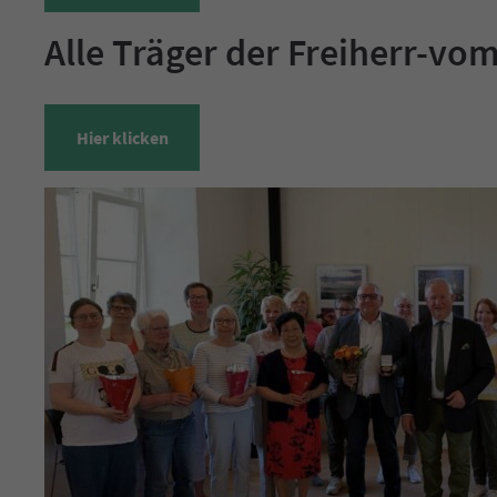
Alle Träger der Freiherr-vo
Hier klicken