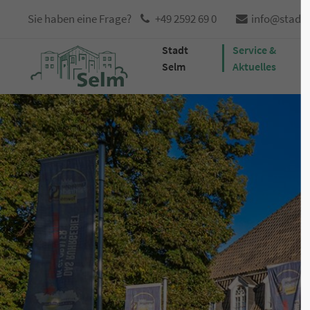
Sie haben eine Frage?
+49 2592 69 0
info@stadt
Stadt
Service &
Selm
Aktuelles