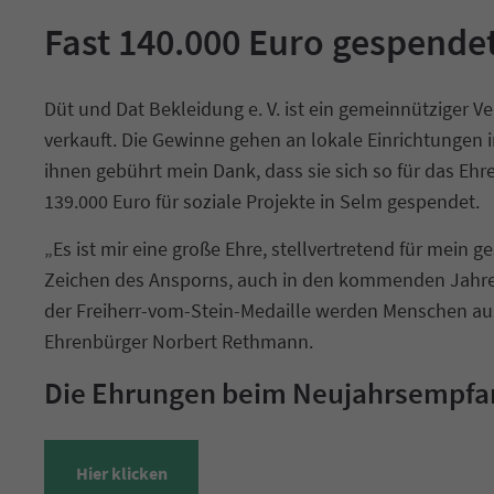
Fast 140.000 Euro gespende
Düt und Dat Bekleidung e. V. ist ein gemeinnütziger 
verkauft. Die Gewinne gehen an lokale Einrichtungen 
ihnen gebührt mein Dank, dass sie sich so für das Eh
139.000 Euro für soziale Projekte in Selm gespendet.
„Es ist mir eine große Ehre, stellvertretend für mein
Zeichen des Ansporns, auch in den kommenden Jahren i
der Freiherr-vom-Stein-Medaille werden Menschen aus
Ehrenbürger Norbert Rethmann.
Die Ehrungen beim Neujahrsempfa
Hier klicken