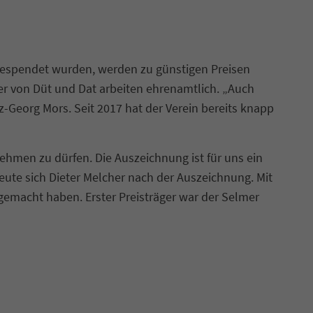
 gespendet wurden, werden zu günstigen Preisen
er von Düt und Dat arbeiten ehrenamtlich. „Auch
-Georg Mors. Seit 2017 hat der Verein bereits knapp
nehmen zu dürfen. Die Auszeichnung ist für uns ein
eute sich Dieter Melcher nach der Auszeichnung. Mit
gemacht haben. Erster Preisträger war der Selmer