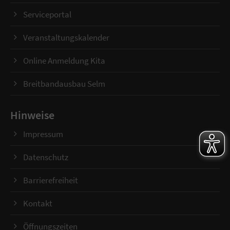
Serviceportal
Veranstaltungskalender
Online Anmeldung Kita
Breitbandausbau Selm
Hinweise
Impressum
Datenschutz
Barrierefreiheit
Kontakt
Öffnungszeiten