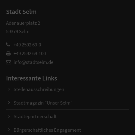
Stadt Selm
Adenauerplatz 2
59379 Selm
+49 2592 69-0
+49 2592 69-100
info@stadtselm.de
Interessante Links
Stellenausschreibungen
Stadtmagazin "Unser Selm"
Städtepartnerschaft
Bürgerschaftliches Engagement