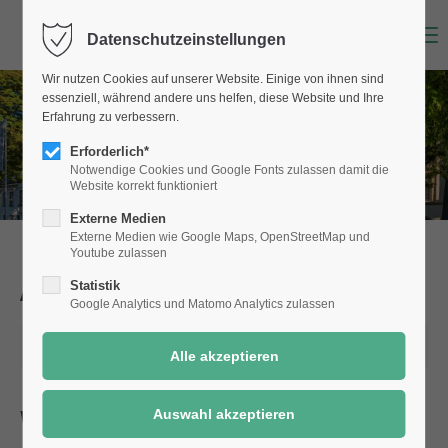
Menu
Datenschutzeinstellungen
Wir nutzen Cookies auf unserer Website. Einige von ihnen sind
essenziell, während andere uns helfen, diese Website und Ihre
Erfahrung zu verbessern.
Erforderlich*
Notwendige Cookies und Google Fonts zulassen damit die
Website korrekt funktioniert
Externe Medien
Externe Medien wie Google Maps, OpenStreetMap und
Youtube zulassen
Aktuelle Meldungen
aus Selm
Statistik
Google Analytics und Matomo Analytics zulassen
30.09.2025 09:58
Wichtige Änderung im