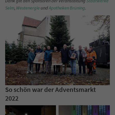
Dank gilt den Sponsoren der Veranstaltung
Stadtwerke
Selm
,
Westenergie
und
Apotheken Brüning
.
So schön war der Adventsmarkt
2022