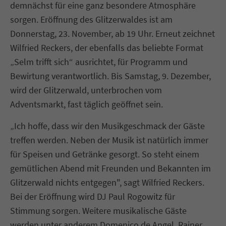
demnächst für eine ganz besondere Atmosphäre
sorgen. Eröffnung des Glitzerwaldes ist am
Donnerstag, 23. November, ab 19 Uhr. Erneut zeichnet
Wilfried Reckers, der ebenfalls das beliebte Format
„Selm trifft sich“ ausrichtet, für Programm und
Bewirtung verantwortlich. Bis Samstag, 9. Dezember,
wird der Glitzerwald, unterbrochen vom
Adventsmarkt, fast täglich geöffnet sein.
„Ich hoffe, dass wir den Musikgeschmack der Gäste
treffen werden. Neben der Musik ist natürlich immer
für Speisen und Getränke gesorgt. So steht einem
gemütlichen Abend mit Freunden und Bekannten im
Glitzerwald nichts entgegen", sagt Wilfried Reckers.
Bei der Eröffnung wird DJ Paul Rogowitz für
Stimmung sorgen. Weitere musikalische Gäste
werden unter anderem Domenico de Angel, Rainer