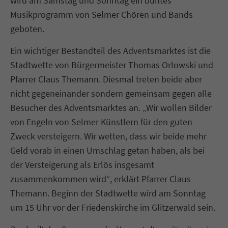
wird am Samstag und Sonntag ein buntes
Musikprogramm von Selmer Chören und Bands
geboten.
Ein wichtiger Bestandteil des Adventsmarktes ist die
Stadtwette von Bürgermeister Thomas Orlowski und
Pfarrer Claus Themann. Diesmal treten beide aber
nicht gegeneinander sondern gemeinsam gegen alle
Besucher des Adventsmarktes an. „Wir wollen Bilder
von Engeln von Selmer Künstlern für den guten
Zweck versteigern. Wir wetten, dass wir beide mehr
Geld vorab in einen Umschlag getan haben, als bei
der Versteigerung als Erlös insgesamt
zusammenkommen wird“, erklärt Pfarrer Claus
Themann. Beginn der Stadtwette wird am Sonntag
um 15 Uhr vor der Friedenskirche im Glitzerwald sein.