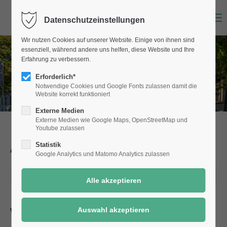
Menu
Datenschutzeinstellungen
Wir nutzen Cookies auf unserer Website. Einige von ihnen sind
essenziell, während andere uns helfen, diese Website und Ihre
Erfahrung zu verbessern.
Erforderlich*
Notwendige Cookies und Google Fonts zulassen damit die
Website korrekt funktioniert
Externe Medien
Externe Medien wie Google Maps, OpenStreetMap und
Youtube zulassen
Aktuelle Meldungen
aus Selm
Statistik
Google Analytics und Matomo Analytics zulassen
15.11.2023 10:37
Vorfreude auf Adventsmarkt und