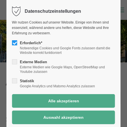
Menu
Datenschutzeinstellungen
Wir nutzen Cookies auf unserer Website. Einige von ihnen sind
essenziell, während andere uns helfen, diese Website und Ihre
Erfahrung zu verbessern.
Erforderlich*
Notwendige Cookies und Google Fonts zulassen damit die
Website korrekt funktioniert
Externe Medien
Externe Medien wie Google Maps, OpenStreetMap und
Youtube zulassen
Aktuelle Meldungen
aus Selm
Statistik
Google Analytics und Matomo Analytics zulassen
24.03.2023 11:57
Stephan Schwager im Rat