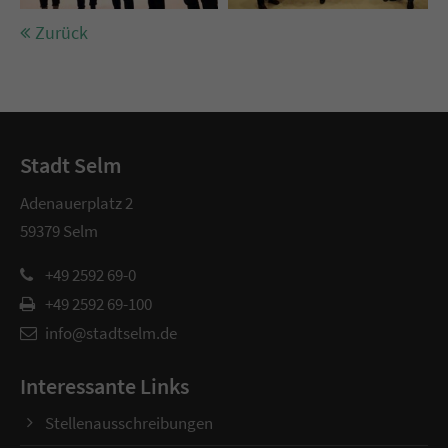
Zurück
Stadt Selm
Adenauerplatz 2
59379 Selm
+49 2592 69-0
+49 2592 69-100
info@stadtselm.de
Interessante Links
Stellenausschreibungen