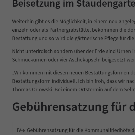
Beisetzung im Staudengart
Weiterhin gibt es die Möglichkeit, in einem neu angel
einzeln oder als Partnergrabstätte, bekommen die dort
Bestattung und so wird die gärtnerische Pflege für die
Nicht unterirdisch sondern über der Erde sind Urnen 
Schmuckurnen oder vier Aschekapseln beigesetzt werd
„Wir kommen mit diesen neuen Bestattungsformen den
Bestattungsform individuell. Ich bin froh, dass wir 
Thomas Orlowski. Bei einem Ortstermin auf dem Selme
Gebührensatzung für 
IV-8 Gebührensatzung für die Kommunalfriedhöfe d