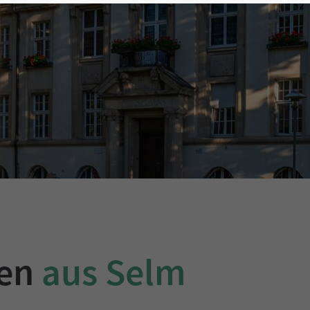
gen
aus Selm