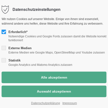
selm.de
Sc
Datenschutzeinstellungen
Rathaus &
Bauen &
Umwelt &
Wir nutzen Cookies auf unserer Website. Einige von ihnen sind essenziell,
Bürgerthemen
Wirtschaft
Klimaschutz
während andere uns helfen, diese Website und Ihre Erfahrung zu verbessern.
Erforderlich*
Notwendige Cookies und Google Fonts zulassen damit die Website korrekt
funktioniert
Externe Medien
Externe Medien wie Google Maps, OpenStreetMap und Youtube zulassen
Statistik
Google Analytics und Matomo Analytics zulassen
Datenschutzerklärung
Impressum