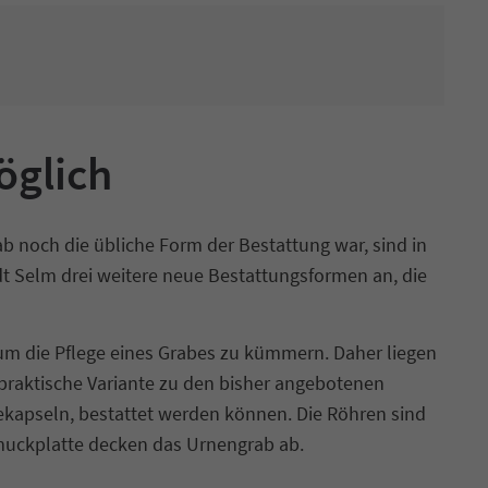
öglich
b noch die übliche Form der Bestattung war, sind in
t Selm drei weitere neue Bestattungsformen an, die
 um die Pflege eines Grabes zu kümmern. Daher liegen
e praktische Variante zu den bisher angebotenen
hekapseln, bestattet werden können. Die Röhren sind
hmuckplatte decken das Urnengrab ab.