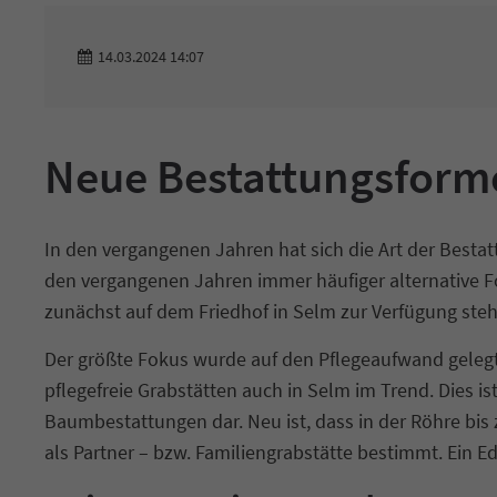
14.03.2024 14:07
Neue Bestattungsforme
In den vergangenen Jahren hat sich die Art der Besta
den vergangenen Jahren immer häufiger alternative F
zunächst auf dem Friedhof in Selm zur Verfügung ste
Der größte Fokus wurde auf den Pflegeaufwand gelegt
pflegefreie Grabstätten auch in Selm im Trend. Dies i
Baumbestattungen dar. Neu ist, dass in der Röhre bis
als Partner – bzw. Familiengrabstätte bestimmt. Ein 