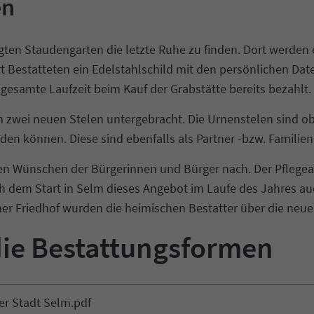
en
egten Staudengarten die letzte Ruhe zu finden. Dort werden
 Bestatteten ein Edelstahlschild mit den persönlichen Date
 gesamte Laufzeit beim Kauf der Grabstätte bereits bezahlt.
in zwei neuen Stelen untergebracht. Die Urnenstelen sind 
en können. Diese sind ebenfalls als Partner -bzw. Familie
 Wünschen der Bürgerinnen und Bürger nach. Der Pflegeau
nach dem Start in Selm dieses Angebot im Laufe des Jahres 
r Friedhof wurden die heimischen Bestatter über die neue
die Bestattungsformen
er Stadt Selm.pdf
(705,8 KiB)