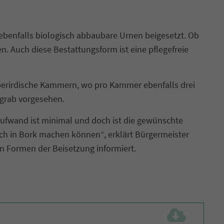
 ebenfalls biologisch abbaubare Urnen beigesetzt. Ob
n. Auch diese Bestattungsform ist eine pflegefreie
oberirdische Kammern, wo pro Kammer ebenfalls drei
ngrab vorgesehen.
fwand ist minimal und doch ist die gewünschte
auch in Bork machen können“, erklärt Bürgermeister
n Formen der Beisetzung informiert.