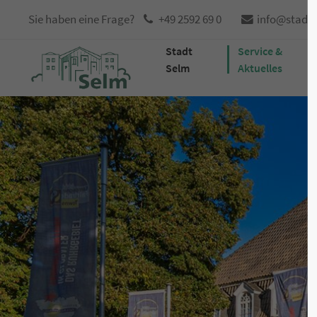
Sie haben eine Frage?
+49 2592 69 0
info@stadt
Stadt
Service &
Selm
Aktuelles