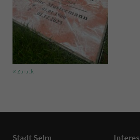
Zurück
Stadt Selm
Interes