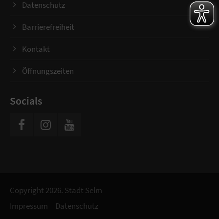
Datenschutz
Barrierefreiheit
Kontakt
Öffnungszeiten
Socials
Copyright 2026. Stadt Selm
Impressum
Datenschutz