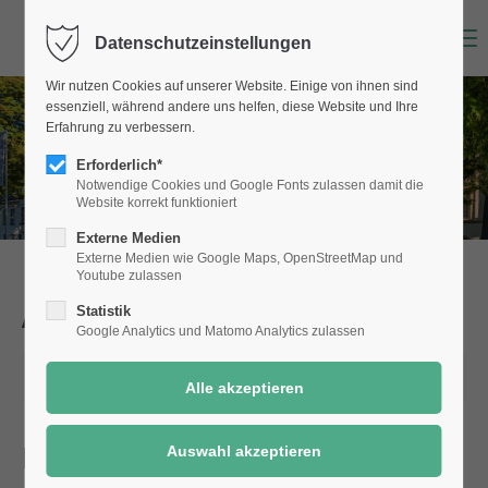
Menu
Datenschutzeinstellungen
Wir nutzen Cookies auf unserer Website. Einige von ihnen sind
essenziell, während andere uns helfen, diese Website und Ihre
Erfahrung zu verbessern.
Erforderlich*
Notwendige Cookies und Google Fonts zulassen damit die
Website korrekt funktioniert
Externe Medien
Externe Medien wie Google Maps, OpenStreetMap und
Youtube zulassen
Aktuelle Meldungen
aus Selm
Statistik
Google Analytics und Matomo Analytics zulassen
20.11.2023 13:11
Neue Ausgabe des