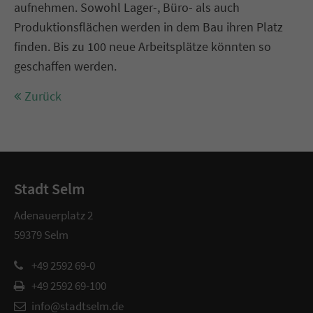
aufnehmen. Sowohl Lager-, Büro- als auch
Produktionsflächen werden in dem Bau ihren Platz
finden. Bis zu 100 neue Arbeitsplätze könnten so
geschaffen werden.
Zurück
Stadt Selm
Adenauerplatz 2
59379 Selm
+49 2592 69-0
+49 2592 69-100
info@stadtselm.de