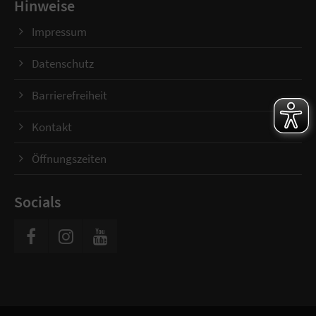
Hinweise
Impressum
Datenschutz
Barrierefreiheit
Kontakt
Öffnungszeiten
Socials