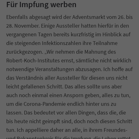
Für Impfung werben
Ebenfalls abgesagt wird der Adventsmarkt vom 26. bis
28. November. Einige Aussteller hatten hierfür in den
vergangenen Tagen bereits kurzfristig im Hinblick auf
die steigenden Infektionszahlen ihre Teilnahme
zurückgezogen. „Wir nehmen die Mahnung des
Robert-Koch-Institutes ernst, sämtliche nicht wirklich
notwendige Veranstaltungen abzusagen. Ich hoffe auf
das Verständnis aller Aussteller für diesen uns nicht
leicht gefallenen Schritt. Das alles sollte uns aber
auch noch einmal einen Ansporn geben, alles zu tun,
um die Corona-Pandemie endlich hinter uns zu
lassen. Das bedeutet vor allen Dingen, dass die, die
bis heute nicht geimpft sind, doch noch diesen Schritt
tun. Ich appelliere daher an alle, in ihrem Freundes-
und Bekanntenkreis für die Impfung, die Leben rettet