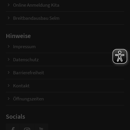
Online Anmeldung Kita
Breitbandausbau Selm
Hinweise
Impressum
Datenschutz
Barrierefreiheit
Kontakt
Öffnungszeiten
Socials