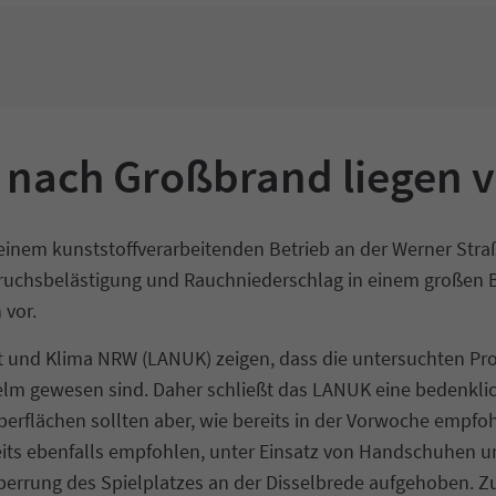
 nach Großbrand liegen v
inem kunststoffverarbeitenden Betrieb an der Werner Straß
uchsbelästigung und Rauchniederschlag in einem großen B
 vor.
 und Klima NRW (LANUK) zeigen, dass die untersuchten Prob
lm gewesen sind. Daher schließt das LANUK eine bedenklic
rflächen sollten aber, wie bereits in der Vorwoche empfoh
its ebenfalls empfohlen, unter Einsatz von Handschuhen 
perrung des Spielplatzes an der Disselbrede aufgehoben. Z