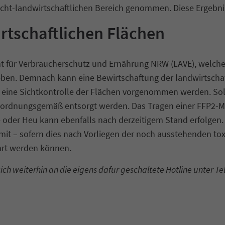
t-landwirtschaftlichen Bereich genommen. Diese Ergebniss
rtschaftlichen Flächen
für Verbraucherschutz und Ernährung NRW (LAVE), welches 
ben. Demnach kann eine Bewirtschaftung der landwirtscha
te eine Sichtkontrolle der Flächen vorgenommen werden. Soll
nd ordnungsgemäß entsorgt werden. Das Tragen einer FFP
ge oder Heu kann ebenfalls nach derzeitigem Stand erfolgen
it – sofern dies nach Vorliegen der noch ausstehenden tox
hrt werden können.
ch weiterhin an die eigens dafür geschaltete Hotline unter T