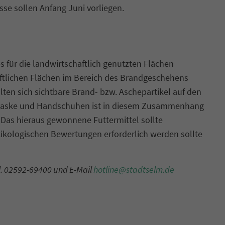
e sollen Anfang Juni vorliegen.
für die landwirtschaftlich genutzten Flächen
ftlichen Flächen im Bereich des Brandgeschehens
ten sich sichtbare Brand- bzw. Aschepartikel auf den
2-Maske und Handschuhen ist in diesem Zusammenhang
. Das hieraus gewonnene Futtermittel sollte
ikologischen Bewertungen erforderlich werden sollte
el. 02592-69400 und E-Mail
hotline@stadtselm.de