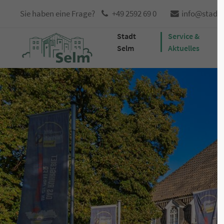
Sie haben eine Frage?
+49 2592 69 0
info@stadt
Stadt
Service &
Selm
Aktuelles