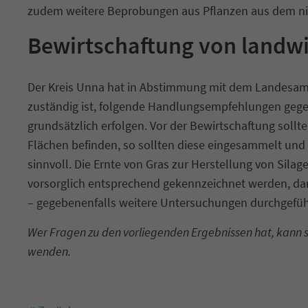
zudem weitere Beprobungen aus Pflanzen aus dem nich
Bewirtschaftung von landwi
Der Kreis Unna hat in Abstimmung mit dem Landesamt 
zuständig ist, folgende Handlungsempfehlungen gege
grundsätzlich erfolgen. Vor der Bewirtschaftung soll
Flächen befinden, so sollten diese eingesammelt u
sinnvoll. Die Ernte von Gras zur Herstellung von Sila
vorsorglich entsprechend gekennzeichnet werden, dam
– gegebenenfalls weitere Untersuchungen durchgefü
Wer Fragen zu den vorliegenden Ergebnissen hat, kann si
wenden.