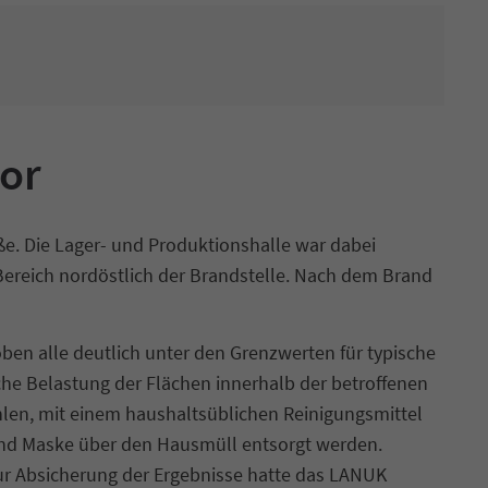
or
e. Die Lager- und Produktionshalle war dabei
ereich nordöstlich der Brandstelle. Nach dem Brand
en alle deutlich unter den Grenzwerten für typische
he Belastung der Flächen innerhalb der betroffenen
len, mit einem haushaltsüblichen Reinigungsmittel
und Maske über den Hausmüll entsorgt werden.
ur Absicherung der Ergebnisse hatte das LANUK