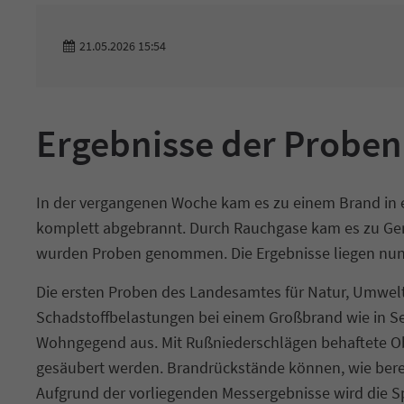
21.05.2026 15:54
Ergebnisse der Proben
In der vergangenen Woche kam es zu einem Brand in e
komplett abgebrannt. Durch Rauchgase kam es zu Ger
wurden Proben genommen. Die Ergebnisse liegen nun
Die ersten Proben des Landesamtes für Natur, Umwelt
Schadstoffbelastungen bei einem Großbrand wie in Se
Wohngegend aus. Mit Rußniederschlägen behaftete Obe
gesäubert werden. Brandrückstände können, wie bere
Aufgrund der vorliegenden Messergebnisse wird die S