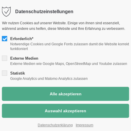
selm.de
Sc
Datenschutzeinstellungen
Rathaus &
Bauen &
Umwelt &
Wir nutzen Cookies auf unserer Website. Einige von ihnen sind essenziell,
Bürgerthemen
Wirtschaft
Klimaschutz
während andere uns helfen, diese Website und Ihre Erfahrung zu verbessern.
Erforderlich*
Notwendige Cookies und Google Fonts zulassen damit die Website korrekt
funktioniert
Externe Medien
Externe Medien wie Google Maps, OpenStreetMap und Youtube zulassen
Statistik
Google Analytics und Matomo Analytics zulassen
Datenschutzerklärung
Impressum