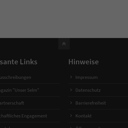
sante Links
Hinweise
ausschreibungen
Impressum
gazin "Unser Selm"
Datenschutz
artnerschaft
Barrierefreiheit
chaftliches Engagement
Kontakt