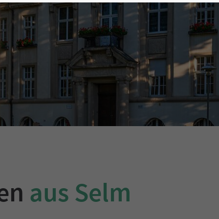
gen
aus Selm