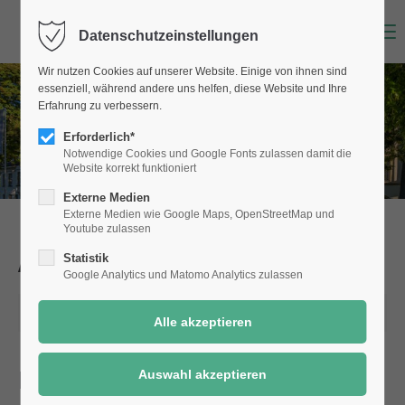
Menu
Datenschutzeinstellungen
Wir nutzen Cookies auf unserer Website. Einige von ihnen sind
essenziell, während andere uns helfen, diese Website und Ihre
Erfahrung zu verbessern.
Erforderlich*
Notwendige Cookies und Google Fonts zulassen damit die
Website korrekt funktioniert
Externe Medien
Externe Medien wie Google Maps, OpenStreetMap und
Youtube zulassen
Aktuelle Meldungen
aus Selm
Statistik
Google Analytics und Matomo Analytics zulassen
26.02.2025 09:18
Dank an Sponsoren im