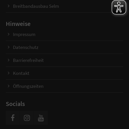
Breitbandausbau Selm
Hinweise
Impressum
Datenschutz
Barrierefreiheit
Kontakt
Öffnungszeiten
Socials