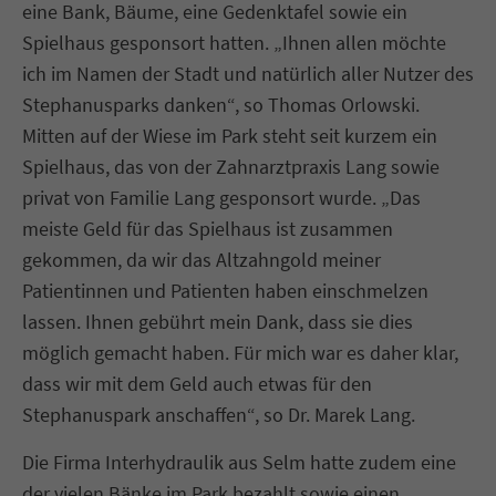
eine Bank, Bäume, eine Gedenktafel sowie ein
Spielhaus gesponsort hatten. „Ihnen allen möchte
ich im Namen der Stadt und natürlich aller Nutzer des
Stephanusparks danken“, so Thomas Orlowski.
Mitten auf der Wiese im Park steht seit kurzem ein
Spielhaus, das von der Zahnarztpraxis Lang sowie
privat von Familie Lang gesponsort wurde. „Das
meiste Geld für das Spielhaus ist zusammen
gekommen, da wir das Altzahngold meiner
Patientinnen und Patienten haben einschmelzen
lassen. Ihnen gebührt mein Dank, dass sie dies
möglich gemacht haben. Für mich war es daher klar,
dass wir mit dem Geld auch etwas für den
Stephanuspark anschaffen“, so Dr. Marek Lang.
Die Firma Interhydraulik aus Selm hatte zudem eine
der vielen Bänke im Park bezahlt sowie einen