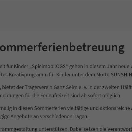
Sommerferienbetreuung
zeit für Kinder „SpielmobilOGS“ gehen in diesem Jahr neu
ltes Kreativprogramm für Kinder unter dem Motto SUNSHI
, bietet der Trägerverein Ganz Selm e. V. in der zweiten Häl
eldungen für die Ferienfreizeit sind ab sofort möglich.
alig in diesen Sommerferien vielfältige und aktionsreiche
ägige Angebote an verschiedenen Tagen.
rammgestaltung unterstützen. Dabei setzen die Verantwort