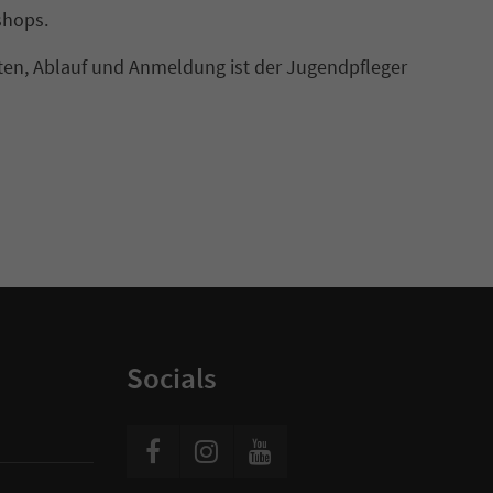
shops.
ten, Ablauf und Anmeldung ist der Jugendpfleger
Socials