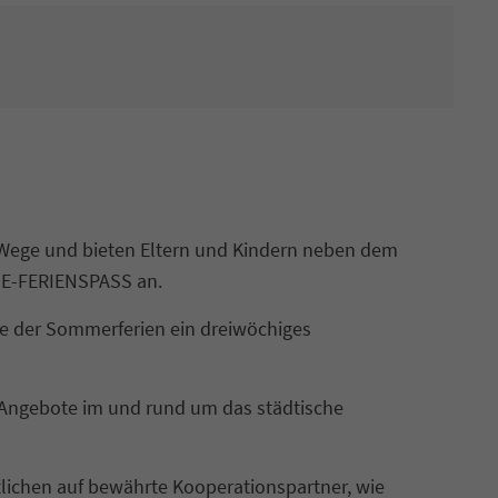
e Wege und bieten Eltern und Kindern neben dem
NE-FERIENSPASS an.
fte der Sommerferien ein dreiwöchiges
 Angebote im und rund um das städtische
lichen auf bewährte Kooperationspartner, wie