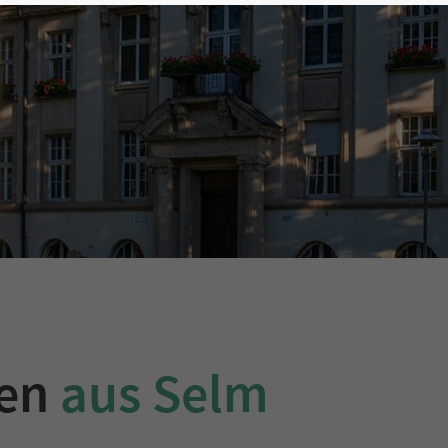
gen
aus Selm