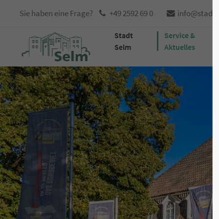
Sie haben eine Frage?
+49 2592 69 0
info@stadt
Stadt
Service &
Selm
Aktuelles