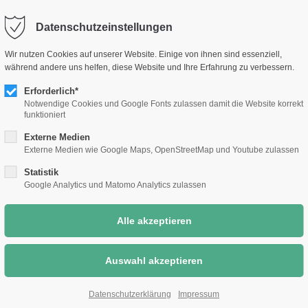
selm.de
Sc
Datenschutzeinstellungen
Rathaus &
Bauen &
Umwelt &
Wir nutzen Cookies auf unserer Website. Einige von ihnen sind essenziell,
Bürgerthemen
Wirtschaft
Klimaschutz
während andere uns helfen, diese Website und Ihre Erfahrung zu verbessern.
Erforderlich*
Notwendige Cookies und Google Fonts zulassen damit die Website korrekt
funktioniert
Externe Medien
Externe Medien wie Google Maps, OpenStreetMap und Youtube zulassen
Statistik
Google Analytics und Matomo Analytics zulassen
Datenschutzerklärung
Impressum