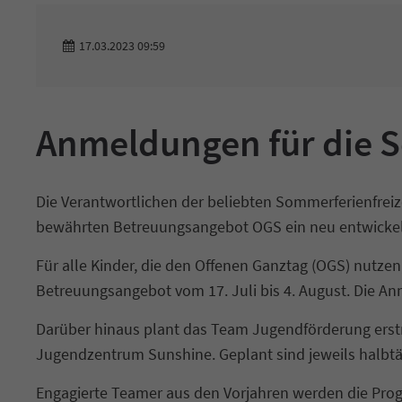
17.03.2023 09:59
Anmeldungen für die 
Die Verantwortlichen der beliebten Sommerferienfrei
bewährten Betreuungsangebot OGS ein neu entwicke
Für alle Kinder, die den Offenen Ganztag (OGS) nutzen
Betreuungsangebot vom 17. Juli bis 4. August. Die Anm
Darüber hinaus plant das Team Jugendförderung erstm
Jugendzentrum Sunshine. Geplant sind jeweils halbt
Engagierte Teamer aus den Vorjahren werden die Prog