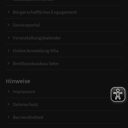
Bürgerschaftliches Engagement
Serviceportal
Veranstaltungskalender
Online Anmeldung Kita
Breitbandausbau Selm
Hinweise
Impressum
Datenschutz
Barrierefreiheit