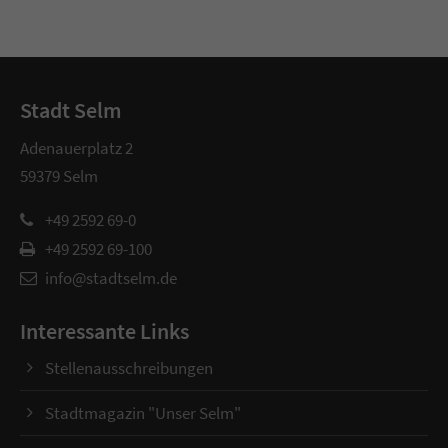
Stadt Selm
Adenauerplatz 2
59379 Selm
+49 2592 69-0
+49 2592 69-100
info@stadtselm.de
Interessante Links
Stellenausschreibungen
Stadtmagazin "Unser Selm"