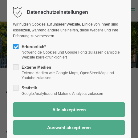
Menu
Datenschutzeinstellungen
Wir nutzen Cookies auf unserer Website. Einige von ihnen sind
essenziell, während andere uns helfen, diese Website und Ihre
Erfahrung zu verbessern.
Erforderlich*
Notwendige Cookies und Google Fonts zulassen damit die
Website korrekt funktioniert
Externe Medien
Externe Medien wie Google Maps, OpenStreetMap und
Youtube zulassen
Aktuelle Meldungen
aus Selm
Statistik
Google Analytics und Matomo Analytics zulassen
28.11.2022 14:31
Adventsmarkt lockte viele