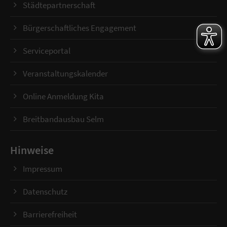
Städtepartnerschaft
Bürgerschaftliches Engagement
Serviceportal
Veranstaltungskalender
Online Anmeldung Kita
Breitbandausbau Selm
Hinweise
Impressum
Datenschutz
Barrierefreiheit