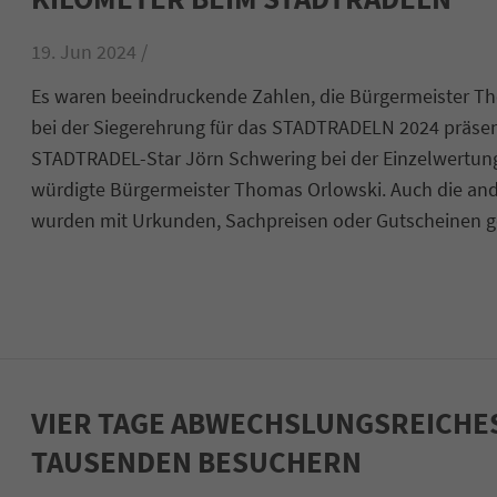
19. Jun 2024 /
Es waren beeindruckende Zahlen, die Bürgermeister T
bei der Siegerehrung für das STADTRADELN 2024 präsenti
STADTRADEL-Star Jörn Schwering bei der Einzelwertung 
würdigte Bürgermeister Thomas Orlowski. Auch die and
wurden mit Urkunden, Sachpreisen oder Gutscheinen g
VIER TAGE ABWECHSLUNGSREICHES
TAUSENDEN BESUCHERN