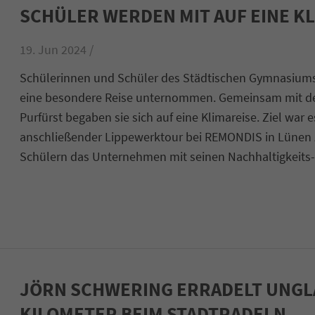
SCHÜLER WERDEN MIT AUF EINE 
19. Jun 2024 /
Schülerinnen und Schüler des Städtischen Gymnasium
eine besondere Reise unternommen. Gemeinsam mit der
Purfürst begaben sie sich auf eine Klimareise. Ziel wa
anschließender Lippewerktour bei REMONDIS in Lünen 
Schülern das Unternehmen mit seinen Nachhaltigkeits
JÖRN SCHWERING ERRADELT UNGL
KILOMETER BEIM STADTRADELN