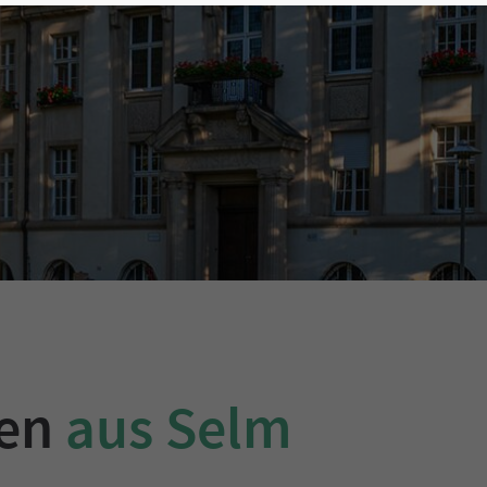
gen
aus Selm