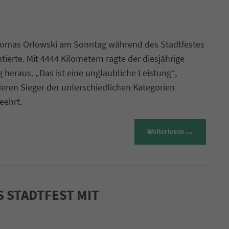
homas Orlowski am Sonntag während des Stadtfestes
erte. Mit 4444 Kilometern ragte der diesjährige
heraus. „Das ist eine unglaubliche Leistung“,
eren Sieger der unterschiedlichen Kategorien
eehrt.
Weiterlesen …
 STADTFEST MIT