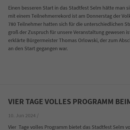
Einen besseren Start in das Stadtfest Selm hätte man s
mit einem Teilnehmerrekord ist am Donnerstag der Vo
780 Teilnehmer hatten sich für die unterschiedlichen St
groß der Zuspruch für unsere Veranstaltung gewesen ist. 
erklärte Bürgermeister Thomas Orlowski, der zum Absch
an den Start gegangen war.
VIER TAGE VOLLES PROGRAMM BEI
10. Jun 2024 /
Vier Tage volles Programm bietet das Stadtfest Selm vo