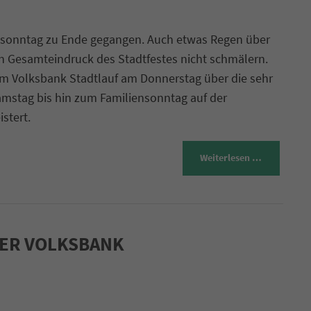
ensonntag zu Ende gegangen. Auch etwas Regen über
n Gesamteindruck des Stadtfestes nicht schmälern.
dem Volksbank Stadtlauf am Donnerstag über die sehr
mstag bis hin zum Familiensonntag auf der
stert.
Weiterlesen …
MER VOLKSBANK