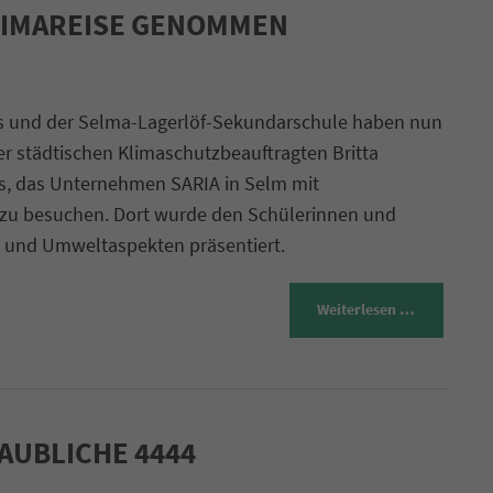
KLIMAREISE GENOMMEN
s und der Selma-Lagerlöf-Sekundarschule haben nun
 städtischen Klimaschutzbeauftragten Britta
r es, das Unternehmen SARIA in Selm mit
zu besuchen. Dort wurde den Schülerinnen und
- und Umweltaspekten präsentiert.
Weiterlesen …
AUBLICHE 4444