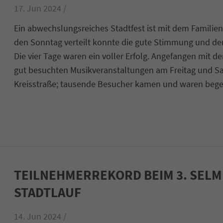
17. Jun 2024 /
Ein abwechslungsreiches Stadtfest ist mit dem Famili
den Sonntag verteilt konnte die gute Stimmung und de
Die vier Tage waren ein voller Erfolg. Angefangen mit 
gut besuchten Musikveranstaltungen am Freitag und Sa
Kreisstraße; tausende Besucher kamen und waren begei
TEILNEHMERREKORD BEIM 3. SEL
STADTLAUF
14. Jun 2024 /