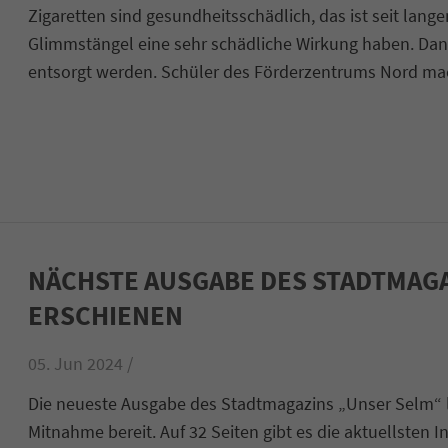
Zigaretten sind gesundheitsschädlich, das ist seit lan
Glimmstängel eine sehr schädliche Wirkung haben. Dan
entsorgt werden. Schüler des Förderzentrums Nord ma
NÄCHSTE AUSGABE DES STADTMAG
ERSCHIENEN
05. Jun 2024 /
Die neueste Ausgabe des Stadtmagazins „Unser Selm“ lie
Mitnahme bereit. Auf 32 Seiten gibt es die aktuellsten