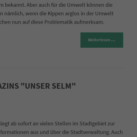
gem bekannt. Aber auch für die Umwelt können die
n nämlich, wenn die Kippen arglos in der Umwelt
chen nun auf diese Problematik aufmerksam.
Weiterlesen …
AZINS "UNSER SELM"
gt ab sofort an vielen Stellen im Stadtgebiet zur
 Informationen aus und über die Stadtverwaltung. Auch