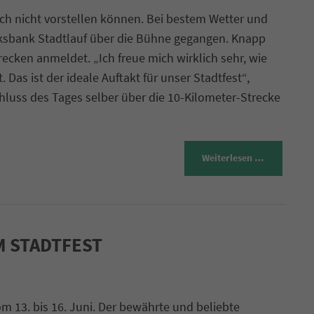
ich nicht vorstellen können. Bei bestem Wetter und
lksbank Stadtlauf über die Bühne gegangen. Knapp
recken anmeldet. „Ich freue mich wirklich sehr, wie
Das ist der ideale Auftakt für unser Stadtfest“,
luss des Tages selber über die 10-Kilometer-Strecke
Weiterlesen …
M STADTFEST
m 13. bis 16. Juni. Der bewährte und beliebte