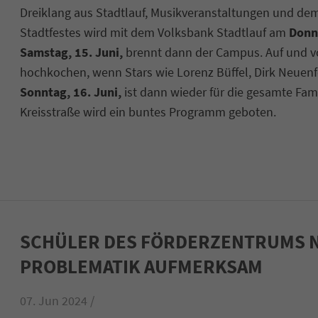
Dreiklang aus Stadtlauf, Musikveranstaltungen und de
Stadtfestes wird mit dem Volksbank Stadtlauf am
Donne
Samstag, 15. Juni,
brennt dann der Campus. Auf und v
hochkochen, wenn Stars wie Lorenz Büffel, Dirk Neuenfe
Sonntag, 16. Juni,
ist dann wieder für die gesamte Fami
Kreisstraße wird ein buntes Programm geboten.
SCHÜLER DES FÖRDERZENTRUMS 
PROBLEMATIK AUFMERKSAM
07. Jun 2024 /