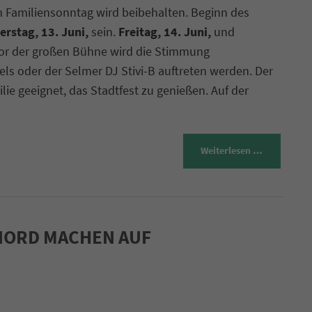
m Familiensonntag wird beibehalten. Beginn des
rstag, 13. Juni,
sein.
Freitag, 14. Juni,
und
or der großen Bühne wird die Stimmung
ls oder der Selmer DJ Stivi-B auftreten werden. Der
lie geeignet, das Stadtfest zu genießen. Auf der
Weiterlesen …
NORD MACHEN AUF